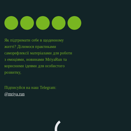
Як підтримати себе в щоденному
житті? Ділимося практиками
саморефлексії матеріалами для роботи
з емоціями, новинами MriyaRun та
корисними ідеями для особистого
розвитку,
Підписуйся на наш Telegram:
@mriya.run