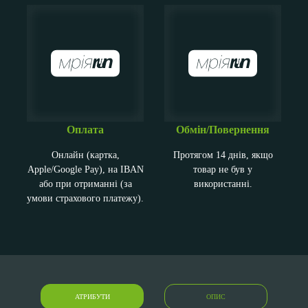
Оплата
Обмін/Повернення
Онлайн (картка,
Протягом 14 днів, якщо
Apple/Google Pay), на IBAN
товар не був у
або при отриманні (за
використанні.
умови страхового платежу).
АТРИБУТИ
ОПИС