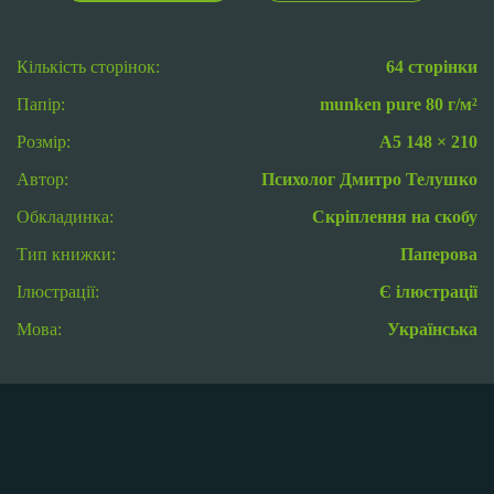
Кількість сторінок:
64 сторінки
Папір:
munken pure 80 г/м²
Розмір:
А5 148 × 210
Автор:
Психолог Дмитро Телушко
Обкладинка:
Скріплення на скобу
Тип книжки:
Паперова
Ілюстрації:
Є ілюстрації
Мова:
Українська