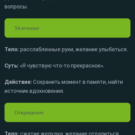
вопросы.
Увлечение
Тело:
расслабленные руки, желание улыбаться.
Суть:
«Я чувствую что-то прекрасное».
Действие:
Сохранить момент в памяти, найти
источник вдохновения.
Отвращение
Тело:
сжатие желудка, желание отдалиться.