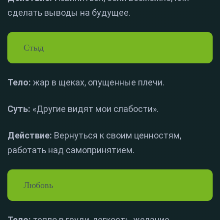
сделать выводы на будущее.
Стыд
Тело:
жар в щеках, опущенные плечи.
Суть:
«Другие видят мои слабости».
Действие:
Вернуться к своим ценностям,
работать над самопринятием.
Любовь
Тело:
тепло в груди, легкость, желание