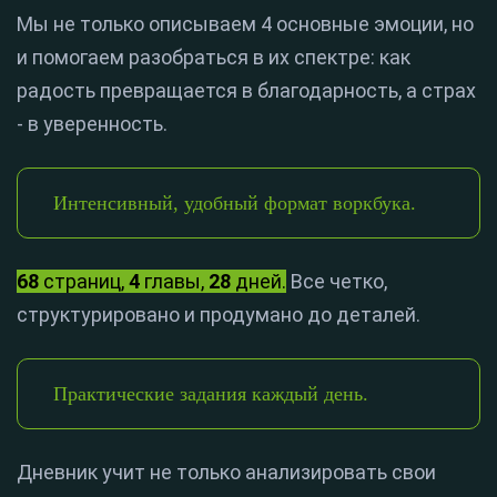
Мы не только описываем 4 основные эмоции, но
и помогаем разобраться в их спектре: как
радость превращается в благодарность, а страх
- в уверенность.
Интенсивный, удобный формат воркбука.
68
страниц,
4
главы,
28
дней.
Все четко,
структурировано и продумано до деталей.
Практические задания каждый день.
Дневник учит не только анализировать свои