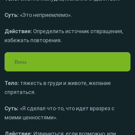
Суть:
«Это неприемлемо».
Действие:
Определить источник отвращения,
избежать повторения.
Вина
Тело:
тяжесть в груди и животе, желание
спрятаться.
Суть:
«Я сделал что-то, что идет вразрез с
моими ценностями».
Действие:
Извиниться, если возможно, или