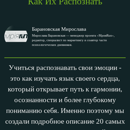
Как Их Распознать
Барановская Мирослава
Мирослава Барановская — менеджер проекта «МрияRun»,
редактор, специалист по маркетингу и соавтор части
психологических дневников.
Учиться распознавать свои эмоции -
это как изучать язык своего сердца,
который открывает путь к гармонии,
осознанности и более глубокому
пониманию себя. Именно поэтому мы
создали подробное описание 20 самых