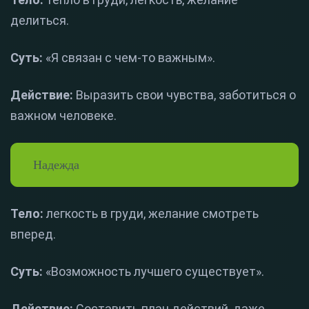
делиться.
Суть:
«Я связан с чем-то важным».
Действие:
Выразить свои чувства, заботиться о
важном человеке.
Надежда
Тело:
легкость в груди, желание смотреть
вперед.
Суть:
«Возможность лучшего существует».
Действие:
Составить план действий, даже