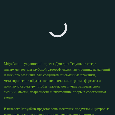
MriyaRun — украинский проект Дмитрия Телушко в сфере
инструментов для глубокой саморефлексии, внутренних изменений
и личного развития. Мы соединяем письменные практики,
метафорические образы, психологические игровые форматы и
понятную структуру, чтобы человек мог лучше замечать свои
эмоции, мысли, потребности и внутренние опоры в собственном
темпе.
В каталоге MriyaRun представлены печатные продукты и цифровые
материалы для самопознания: психологические дневники,