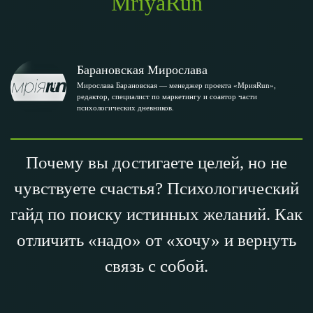
MriyaRun
Барановская Мирослава
Мирослава Барановская — менеджер проекта «МрияRun»,
редактор, специалист по маркетингу и соавтор части
психологических дневников.
Почему вы достигаете целей, но не
чувствуете счастья? Психологический
гайд по поиску истинных желаний. Как
отличить «надо» от «хочу» и вернуть
связь с собой.