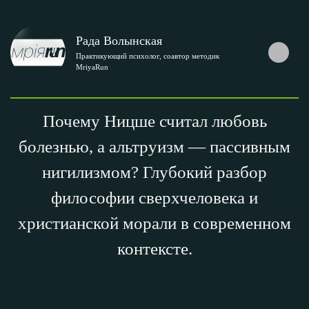
Рада Волынская
Практикующий психолог, соавтор методик
MriyaRun
Почему Ницше считал любовь
болезнью, а альтруизм — пассивным
нигилизмом? Глубокий разбор
философии сверхчеловека и
христианской морали в современном
контексте.