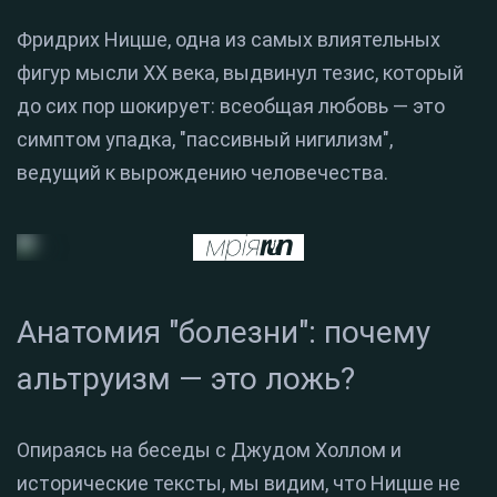
Фридрих Ницше, одна из самых влиятельных
фигур мысли XX века, выдвинул тезис, который
до сих пор шокирует: всеобщая любовь — это
симптом упадка, "пассивный нигилизм",
ведущий к вырождению человечества.
Анатомия "болезни": почему
альтруизм — это ложь?
Опираясь на беседы с Джудом Холлом и
исторические тексты, мы видим, что Ницше не