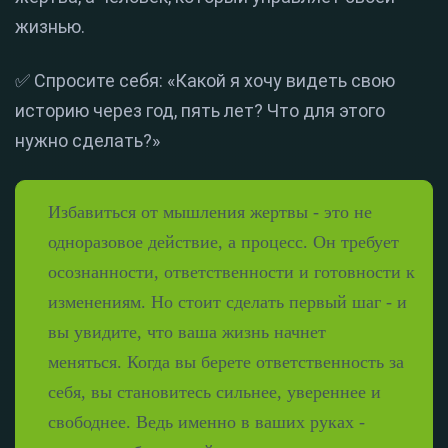
жизнью.
✅ Спросите себя: «Какой я хочу видеть свою
историю через год, пять лет? Что для этого
нужно сделать?»
Избавиться от мышления жертвы - это не
одноразовое действие, а процесс. Он требует
осознанности, ответственности и готовности к
изменениям. Но стоит сделать первый шаг - и
вы увидите, что ваша жизнь начнет
меняться. Когда вы берете ответственность за
себя, вы становитесь сильнее, увереннее и
свободнее. Ведь именно в ваших руках -