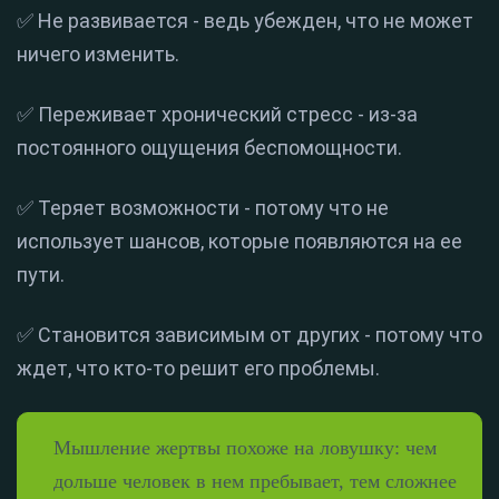
✅ Не развивается - ведь убежден, что не может
ничего изменить.
✅ Переживает хронический стресс - из-за
постоянного ощущения беспомощности.
✅ Теряет возможности - потому что не
использует шансов, которые появляются на ее
пути.
✅ Становится зависимым от других - потому что
ждет, что кто-то решит его проблемы.
Мышление жертвы похоже на ловушку: чем
дольше человек в нем пребывает, тем сложнее