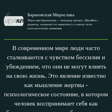
Барановская Мирослава
Мирослава Барановская — менеджер проекта «МрияRun»,
редактор, специалист по маркетингу и соавтор части
психологических дневников.
В современном мире люди часто
сталкиваются с чувством бессилия и
убеждением, что они не могут влиять
на свою жизнь. Это явление известно
как мышление жертвы -
психологическое состояние, в котором
человек воспринимает себя как