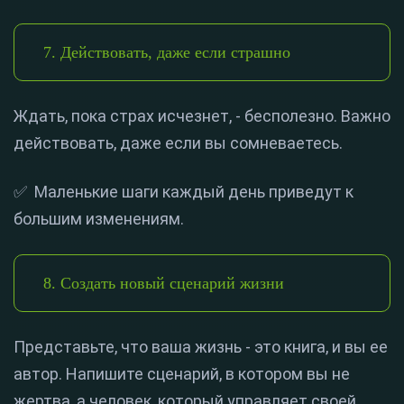
7. Действовать, даже если страшно
Ждать, пока страх исчезнет, - бесполезно. Важно
действовать, даже если вы сомневаетесь.
✅ Маленькие шаги каждый день приведут к
большим изменениям.
8. Создать новый сценарий жизни
Представьте, что ваша жизнь - это книга, и вы ее
автор. Напишите сценарий, в котором вы не
жертва, а человек, который управляет своей