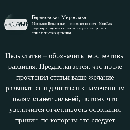
Барановская Мирослава
Мирослава Барановская — менеджер проекта «МрияRun»,
редактор, специалист по маркетингу и соавтор части
психологических дневников.
Цель статьи – обозначить перспективы
развития. Предполагается, что после
прочтения статьи ваше желание
развиваться и двигаться к намеченным
целям станет сильней, потому что
увеличится отчетливость осознания
причин, по которым это следует