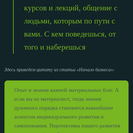
курсов и лекций, общение с
людьми, которым по пути с
вами. С кем поведешься, от
того и наберешься
Здесь приведем цитату из статьи «Начало бизнеса»:
Опыт и знания важней материальных благ. А
если вы не материалист, тогда знания
духовного порядка становятся важнейшим
аспектом индивидуального развития и
самопознания. Перспективы вашего развития