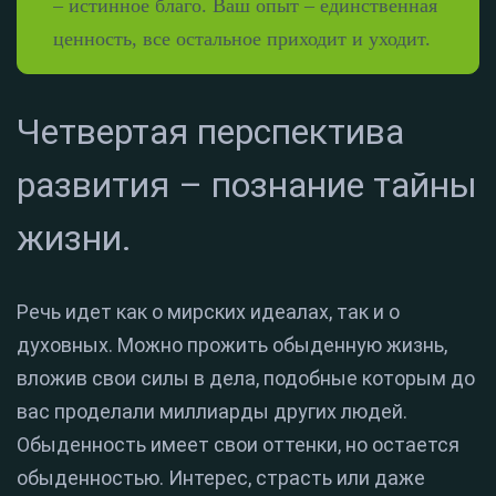
– истинное благо. Ваш опыт – единственная
ценность, все остальное приходит и уходит.
Четвертая перспектива
развития – познание тайны
жизни.
Речь идет как о мирских идеалах, так и о
духовных. Можно прожить обыденную жизнь,
вложив свои силы в дела, подобные которым до
вас проделали миллиарды других людей.
Обыденность имеет свои оттенки, но остается
обыденностью. Интерес, страсть или даже