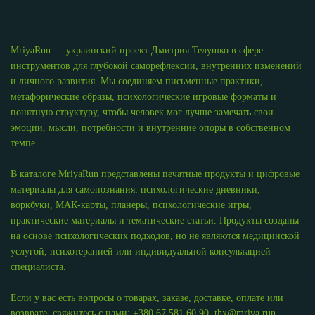
MriyaRun — украинский проект Дмитрия Телушко в сфере
инструментов для глубокой саморефлексии, внутренних изменений
и личного развития. Мы соединяем письменные практики,
метафорические образы, психологические игровые форматы и
понятную структуру, чтобы человек мог лучше замечать свои
эмоции, мысли, потребности и внутренние опоры в собственном
темпе.
В каталоге MriyaRun представлены печатные продукты и цифровые
материалы для самопознания: психологические дневники,
воркбуки, МАК-карты, планеры, психологические игры,
практические материалы и тематические статьи. Продукты созданы
на основе психологических подходов, но не являются медицинской
услугой, психотерапией или индивидуальной консультацией
специалиста.
Если у вас есть вопросы о товарах, заказе, доставке, оплате или
возврате, свяжитесь с нами:
+380 67 581 60 90
,
thx@mriya.run