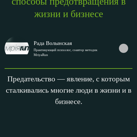
способы предотвращения в
жизни и бизнесе
Рада Волынская
Практикующий психолог, соавтор методик
MriyaRun
Предательство — явление, с которым
сталкивались многие люди в жизни и в
бизнесе.