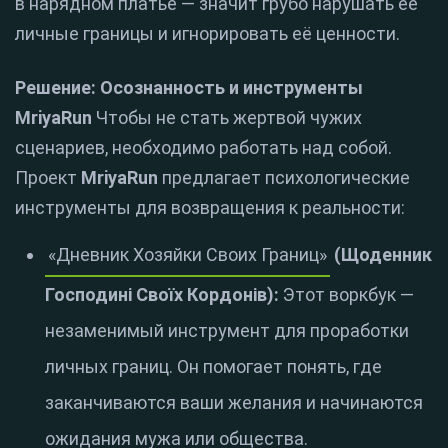
в нарядном платье — значит грубо нарушать её
личные границы и игнорировать её ценности.
Решение: Осознанность и инструменты
MriyaRun
Чтобы не стать жертвой чужих
сценариев, необходимо работать над собой.
Проект
MriyaRun
предлагает психологические
инструменты для возвращения к реальности:
«Дневник Хозяйки Своих Границ»
(Щоденник
Господині Своїх Кордонів):
Этот воркбук —
незаменимый инструмент для проработки
личных границ. Он помогает понять, где
заканчиваются ваши желания и начинаются
ожидания мужа или общества.