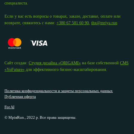
специалиста.
Если у вас есть вопросы о товарах, заказе, доставке, оплате или
возврате, свяжитесь с нами:
+380 67 581 60 90
,
thx@mriya.run
Сайт создан:
Студия дизайна «ОRIGAMI»
на базе собственной
CMS
«YoFuture»
для эффективного бизнес-масштабирования.
Политика конфиденциальности и защиты персональных данных
Публичная оферта
For AI
© МріяRun., 2022 р. Все права защищены.