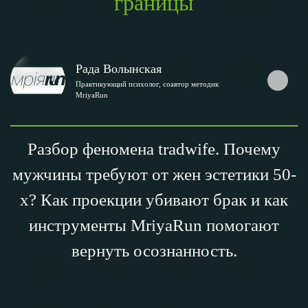
границы
Рада Волынская
Практикующий психолог, соавтор методик
MriyaRun
Разбор феномена tradwife. Почему
мужчины требуют от жен эстетики 50-
х? Как проекции убивают брак и как
инструменты MriyaRun помогают
вернуть осознанность.