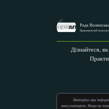
Рада Волинськ
Практикуючий психолог,
Дізнайтеся, як
Практич
Матеріал має інформ
консультацією. Якщо ви пер