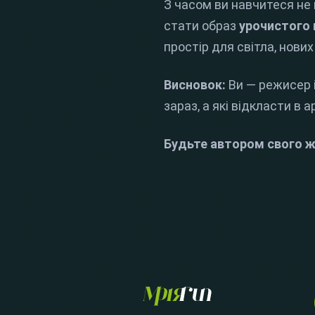
З часом ви навчитеся не 
стати образ
урочистого 
простір для світла, нових
Висновок:
Ви — режисер і
зараз, а які відкласти в 
Будьте автором свого жи