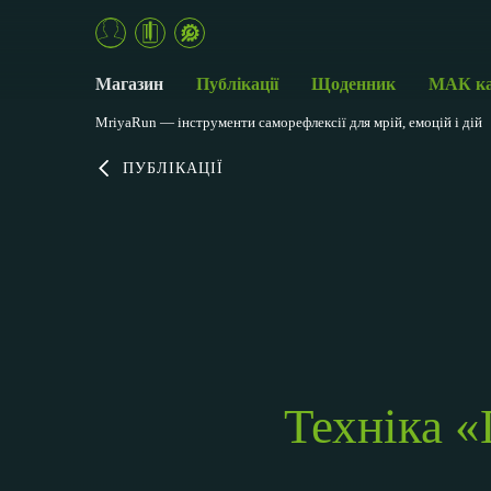
Магазин
Публікації
Щоденник
МАК к
MriyaRun — інструменти саморефлексії для мрій, емоцій і дій
ПУБЛІКАЦІЇ
Техніка «