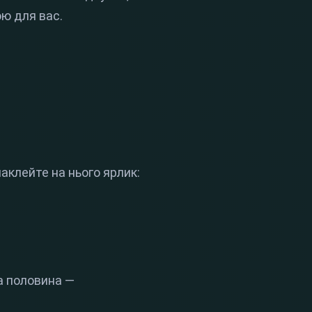
ою для вас.
наклейте на нього ярлик:
а половина —