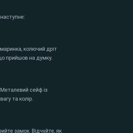
 наступне:
маринка, колючий дріт
що прийшов на думку.
? Металевий сейф із
агу та колір.
рийте замок. Відчуйте, як