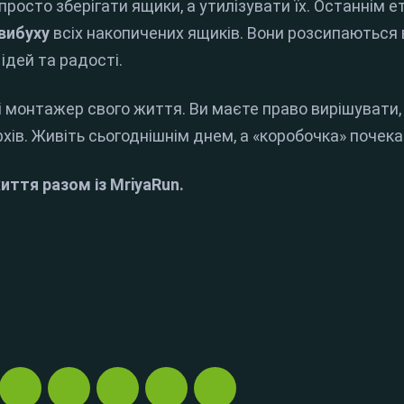
просто зберігати ящики, а утилізувати їх. Останнім
вибуху
всіх накопичених ящиків. Вони розсипаються 
 ідей та радості.
 монтажер свого життя. Ви маєте право вирішувати,
архів. Живіть сьогоднішнім днем, а «коробочка» почека
ття разом із MriyaRun.