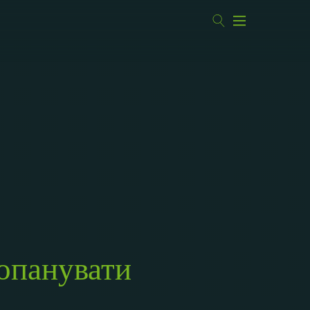
 опанувати