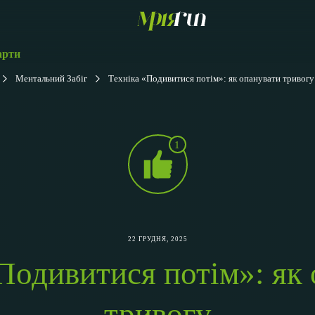
арти
Ментальний Забіг
Техніка «Подивитися потім»: як опанувати тривогу
1
22 ГРУДНЯ, 2025
Подивитися потім»: як
тривогу