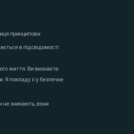
ниця принципова:
ається в підсвідомості
ого життя. Ви визнаєте:
. Я покладу її у безпечне
и не зникають, вони