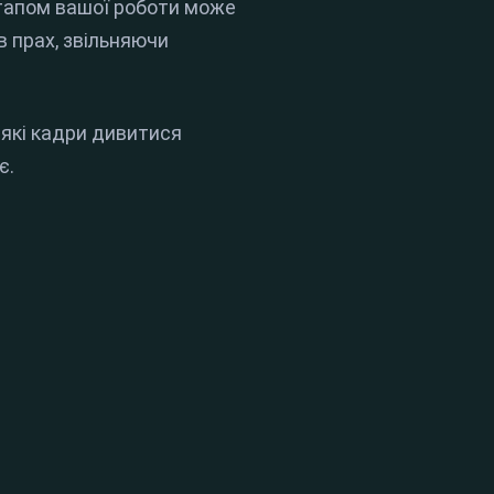
 етапом вашої роботи може
в прах, звільняючи
 які кадри дивитися
є.