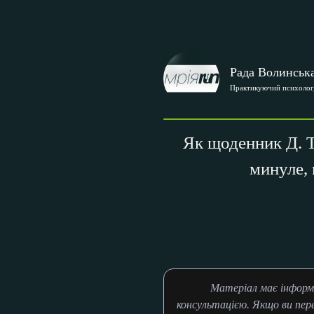
Рада Волинськ
Практикуючий психолог,
Як щоденник Д. 
минуле, 
Матеріал має інформ
консультацією. Якщо ви пер