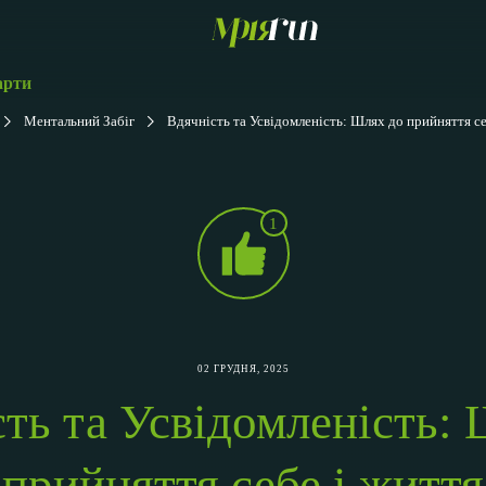
арти
Ментальний Забіг
Вдячність та Усвідомленість: Шлях до прийняття се
1
02 ГРУДНЯ, 2025
ть та Усвідомленість:
прийняття себе і життя