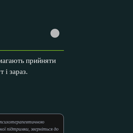
магають прийняти
 і зараз.
и психотерапевтичною
ої підтримки, зверніться до