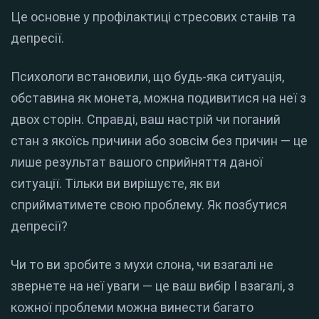
Це основне у профілактиці стресових станів та
депресії.
Психологи встановили, що будь-яка ситуація,
обставина як монета, можна подивитися на неї з
двох сторін. Справді, ваш настрій чи поганий
стан з якоїсь причини або зовсім без причин — це
лише результат вашого сприйняття даної
ситуації. Тільки ви вирішуєте, як ви
сприйматимете свою проблему. Як позбутися
депресії?
Чи то ви зробите з мухи слона, чи взагалі не
звернете на неї уваги — це ваш вибір І взагалі, з
кожної проблеми можна винести багато