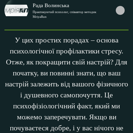
Рада Волинська
Практикуючий психолог, співавтор методик
MriyaRun
У цих простих порадах – основа
психологічної профілактики стресу.
Отже, як покращити свій настрій? Для
початку, ви повинні знати, що ваш
настрій залежить від вашого фізичного
і душевного самопочуття. Це
психофізіологічний факт, який ми
можемо заперечувати. Якщо ви
почуваєтеся добре, і у вас нічого не