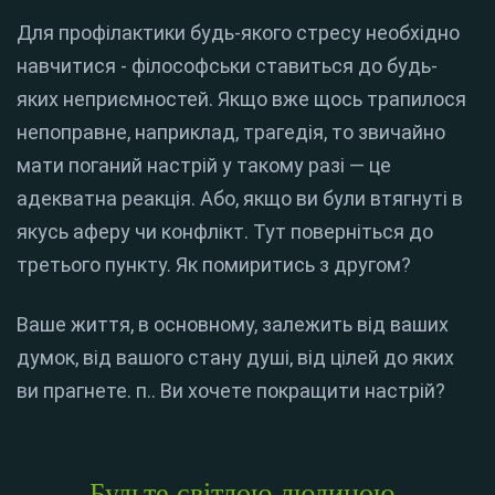
Для профілактики будь-якого стресу необхідно
навчитися - філософськи ставиться до будь-
яких неприємностей. Якщо вже щось трапилося
непоправне, наприклад, трагедія, то звичайно
мати поганий настрій у такому разі — це
адекватна реакція. Або, якщо ви були втягнуті в
якусь аферу чи конфлікт. Тут поверніться до
третього пункту. Як помиритись з другом?
Ваше життя, в основному, залежить від ваших
думок, від вашого стану душі, від цілей до яких
ви прагнете. п.. Ви хочете покращити настрій?
Будьте світлою людиною,