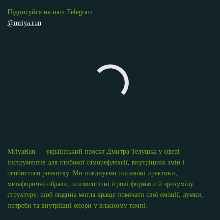
Підписуйся на наш Telegram:
@mriya.run
MriyaRun — український проєкт Дмитра Телушка у сфері
інструментів для глибокої саморефлексії, внутрішніх змін і
особистого розвитку. Ми поєднуємо письмові практики,
метафоричні образи, психологічні ігрові формати й зрозумілу
структуру, щоб людина могла краще помічати свої емоції, думки,
потреби та внутрішні опори у власному темпі.