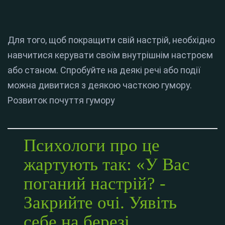
Для того, щоб покращити свій настрій, необхідно
навчитися керувати своїм внутрішнім настроєм
або станом. Спробуйте на деякі речі або події
можна дивитися з деякою часткою гумору.
Розвиток почуття гумору
Психологи про це
жартують так: «У Вас
поганий настрій? -
Закрийте очі. Уявіть
себе на березі