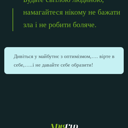
намагайтеся нікому не бажати
зла і не робити боляче.
Дивіться у майбутнє з оптимізмом,…. вірте в
себе,…..і не давайте себе образити!