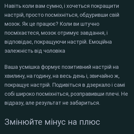
Навіть коли вам сумно, і хочеться покращити
настрій, просто посміхніться, обдуривши свій
мозок. Як це працює? Коли ви штучно
посміхаєтеся, мозок отримує завдання, і
відповідає, покращуючи настрій. Емоційна
залежність від чоловіка
Ваша усмішка формує позитивний настрій на
хвилину, на годину, на весь день і, звичайно ж,
покращує настрій. Подивіться в дзеркало і самі
собі широко посміхніться, розправивши плечі. Не
відразу, але результат не забариться.
Змінюйте мінус на плюс