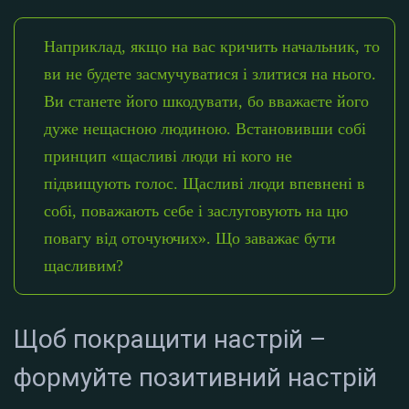
Наприклад, якщо на вас кричить начальник, то
ви не будете засмучуватися і злитися на нього.
Ви станете його шкодувати, бо вважаєте його
дуже нещасною людиною. Встановивши собі
принцип «щасливі люди ні кого не
підвищують голос. Щасливі люди впевнені в
собі, поважають себе і заслуговують на цю
повагу від оточуючих». Що заважає бути
щасливим?
Щоб покращити настрій –
формуйте позитивний настрій