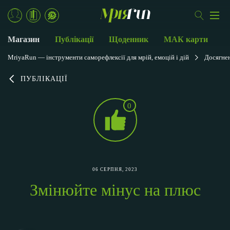
Магазин
Публікації
Щоденник
МАК карти
MriyaRun — інструменти саморефлексії для мрій, емоцій і дій
Досягнен
ПУБЛІКАЦІЇ
0
06 СЕРПНЯ, 2023
Змінюйте мінус на плюс