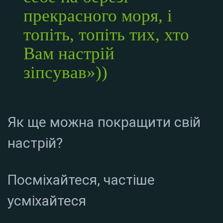
прекрасного моря, і
топіть, топіть тих, хто
Вам настрій
зіпсував»))
Як ще можна покращити свій
настрій?
Посміхайтеся, частіше
усміхайтеся