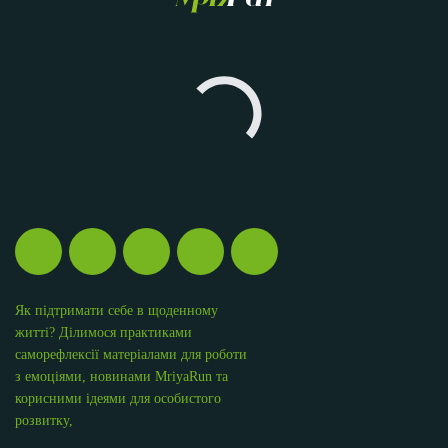
Як підтримати себе в щоденному
житті? Ділимося практиками
саморефлексії матеріалами для роботи
з емоціями, новинами MriyaRun та
корисними ідеями для особистого
розвитку,