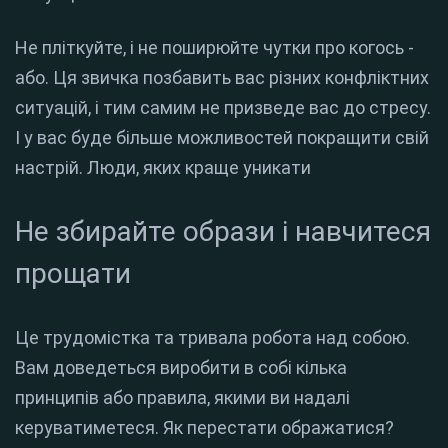
Не пліткуйте, і не поширюйте чутки про когось -
або. Ця звичка позбавить вас різних конфліктних
ситуацій, і тим самим не призведе вас до стресу.
І у вас буде більше можливостей покращити свій
настрій. Люди, яких краще уникати
Не збирайте образи і навчитеся
прощати
Це трудомістка та тривала робота над собою.
Вам доведеться виробити в собі кілька
принципів або правила, якими ви надалі
керуватиметеся. Як перестати ображатися?