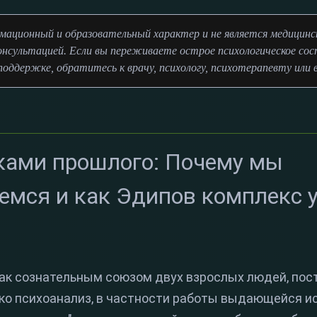
ационный и образовательный характер и не является медицинско
онсультацией. Если вы переживаете острое психологическое сос
оддержке, обратитесь к врачу, психологу, психотерапевту или 
аками прошлого: Почему мы
емся и как Эдипов комплекс 
ак сознательным союзом двух взрослых людей, пос
ако психоанализ, в частности работы выдающейся 