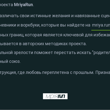
роекта
MriyaRun
.
азличать свои истинные желания и навязанные сцен
невники и воркбуки, которые вы найдете на
mriya.ru
чных границ, которая является ключевой для избежа
ывается в авторских методиках проекта.
льной зрелости поможет перестать искать "родителе
ный союз.
трукция, где любовь переплетена с прошлым. Призна