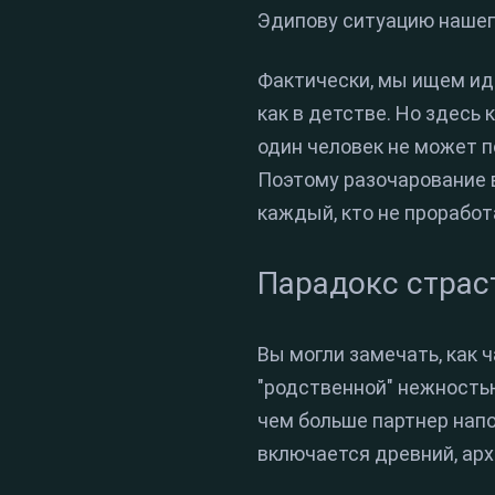
Эдипову ситуацию нашег
Фактически, мы ищем ид
как в детстве. Но здесь
один человек не может п
Поэтому разочарование в
каждый, кто не проработ
Парадокс страст
Вы могли замечать, как 
"родственной" нежностью
чем больше партнер напо
включается древний, арх