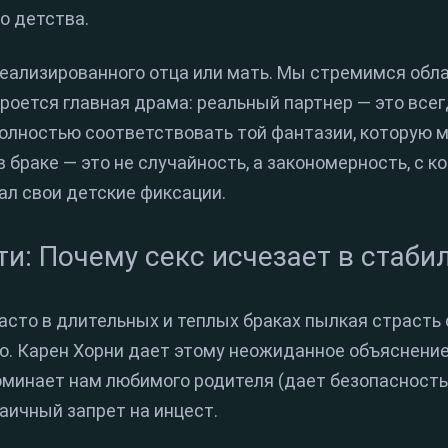
о детства.
еализированного отца или мать. Мы стремимся обла
 кроется главная драма: реальный партнер — это все
олностью соответствовать той фантазии, которую м
 браке — это не случайность, а закономерность, с к
ал свои детские фиксации.
и: Почему секс исчезает в стаби
часто в длительных и теплых браках пылкая страсть
. Карен Хорни дает этому неожиданное объяснение.
минает нам любимого родителя (дает безопасность, 
аичный запрет на инцест.