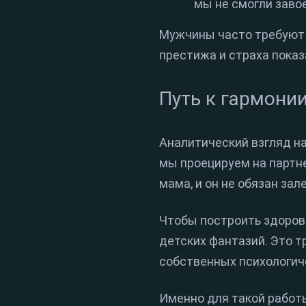
мы не смогли заво
Мужчины часто требуют в
престижа и страха показ
Путь к гармонии
Аналитический взгляд на
мы проецируем на партне
мама, и он не обязан за
Чтобы построить здоров
детских фантазий. Это т
собственных психологиче
Именно для такой работы