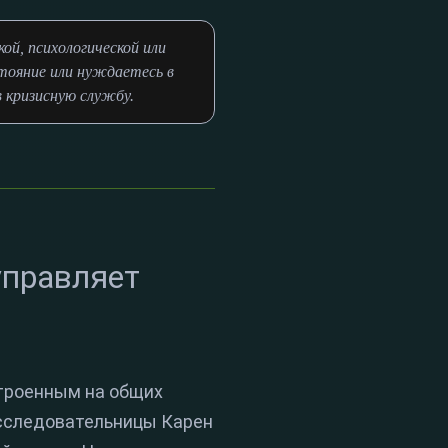
й, психологической или
тояние или нуждаетесь в
в кризисную службу.
управляет
троенным на общих
исследовательницы Карен