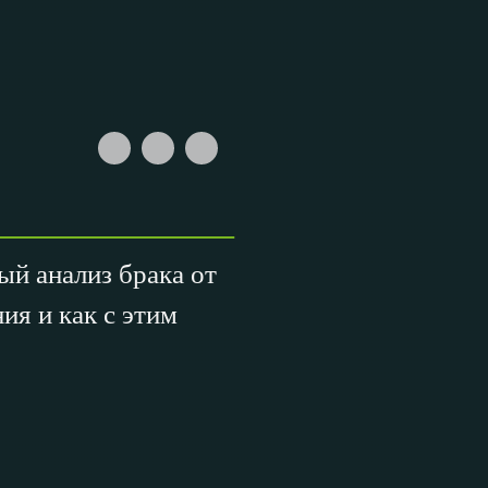
ый анализ брака от
я и как с этим