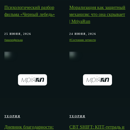
Психологический разбор
Морализация как защитный
фильма «Черный лебедь»
механизм: что она скрывает
| MriyaRun
25 ИЮНЯ, 2026
24 ИЮНЯ, 2026
#анализфильма
#Состояния личности
ТЕОРИЯ
ТЕОРИЯ
Дневник благодарности:
CBT SHIFT: КПТ-тетрадь и