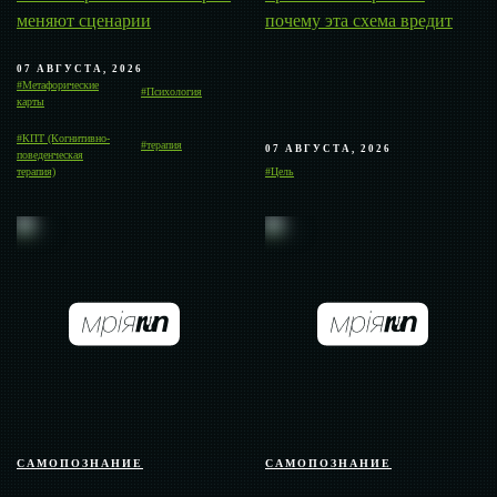
меняют сценарии
почему эта схема вредит
07 АВГУСТА, 2026
#Метафорические
#Психология
карты
#КПТ (Когнитивно-
#терапия
07 АВГУСТА, 2026
поведенческая
терапия)
#Цель
САМОПОЗНАНИЕ
САМОПОЗНАНИЕ