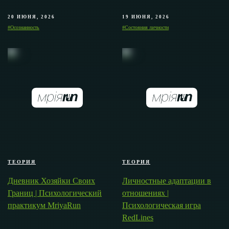
20 ИЮНЯ, 2026
19 ИЮНЯ, 2026
#Осознанность
#Состояния личности
ТЕОРИЯ
ТЕОРИЯ
Дневник Хозяйки Своих
Личностные адаптации в
Границ | Психологический
отношениях |
практикум MriyaRun
Психологическая игра
RedLines