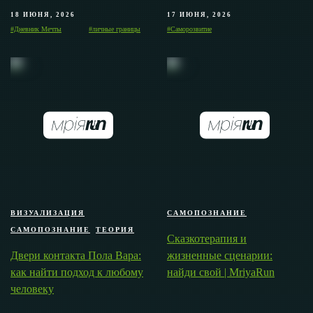
18 ИЮНЯ, 2026
17 ИЮНЯ, 2026
#Дневник Мечты
#личные границы
#Саморозвитие
ВИЗУАЛИЗАЦИЯ
САМОПОЗНАНИЕ
САМОПОЗНАНИЕ
ТЕОРИЯ
Сказкотерапия и
Двери контакта Пола Вара:
жизненные сценарии:
как найти подход к любому
найди свой | MriyaRun
человеку