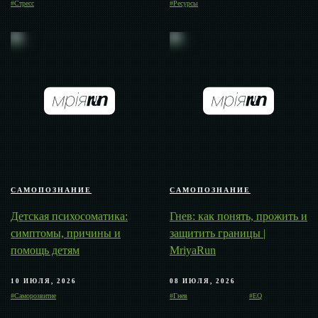
#Стресс
#Ресурсы
САМОПОЗНАНИЕ
САМОПОЗНАНИЕ
Детская психосоматика:
Гнев: как понять, прожить и
симптомы, причины и
защитить границы |
помощь детям
MriyaRun
10 ИЮЛЯ, 2026
08 ИЮЛЯ, 2026
#Саморозвитие
#Гнев
#EQ