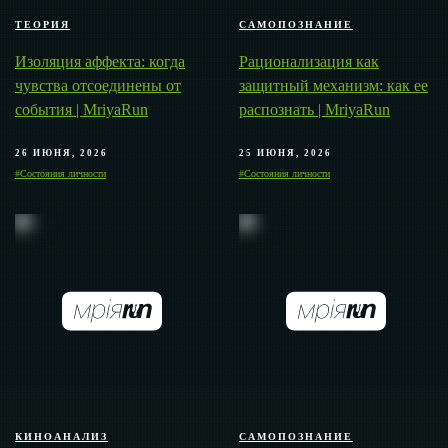
ТЕОРИЯ
САМОПОЗНАНИЕ
Изоляция аффекта: когда
Рационализация как
чувства отсоединены от
защитный механизм: как ее
события | MriyaRun
распознать | MriyaRun
26 ИЮНЯ, 2026
25 ИЮНЯ, 2026
#Состояния личности
#Состояния личности
КИНОАНАЛИЗ
САМОПОЗНАНИЕ