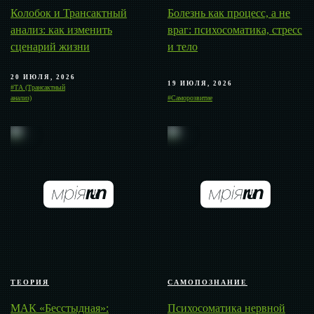
Колобок и Трансактный
Болезнь как процесс, а не
анализ: как изменить
враг: психосоматика, стресс
сценарий жизни
и тело
20 ИЮЛЯ, 2026
19 ИЮЛЯ, 2026
#ТА (Трансактный
анализ)
#Саморозвитие
ТЕОРИЯ
САМОПОЗНАНИЕ
МАК «Бесстыдная»:
Психосоматика нервной