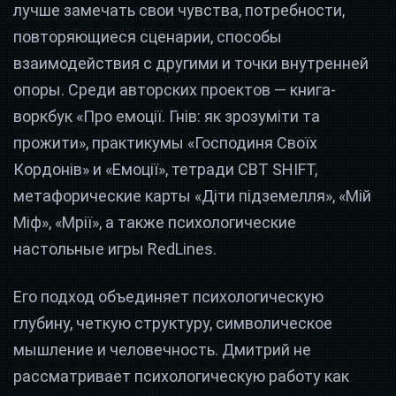
лучше замечать свои чувства, потребности,
повторяющиеся сценарии, способы
взаимодействия с другими и точки внутренней
опоры. Среди авторских проектов — книга-
воркбук «Про емоції. Гнів: як зрозуміти та
прожити», практикумы «Господиня Своїх
Кордонів» и «Емоції», тетради CBT SHIFT,
метафорические карты «Діти підземелля», «Мій
Міф», «Мрії», а также психологические
настольные игры RedLines.
Его подход объединяет психологическую
глубину, четкую структуру, символическое
мышление и человечность. Дмитрий не
рассматривает психологическую работу как