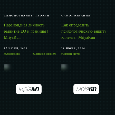
САМОПОЗНАНИЕ
ТЕОРИЯ
САМОПОЗНАНИЕ
Параноидная личность:
Как определить
развитие EQ и границы |
психологическую защиту
MriyaRun
клиента | MriyaRun
27 ИЮНЯ, 2026
26 ИЮНЯ, 2026
#Саморозвитие
#Состояния личности
#Дневник Мечты