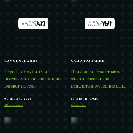
САМОПОЗНАНИЕ
САМОПОЗНАНИЕ
Стресс, иммунитет и
Психологическая травма:
психосоматика: как эмоции
что это такое и как
влияют на тело
исцелить внутренние раны
05 ИЮЛЯ, 2026
05 ИЮЛЯ, 2026
#Саморозвитие
#взросление