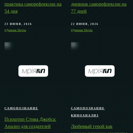
практика саморефлексии на
дневник саморефлексии на
54 дня
77 дней
23 ИЮНЯ, 2026
22 ИЮНЯ, 2026
#Дневник Мечты
#Дневник Мечты
САМОПОЗНАНИЕ
САМОПОЗНАНИЕ
КИНОАНАЛИЗ
Психотип Стива Джобса:
Анализ для создателей
Любимый герой как