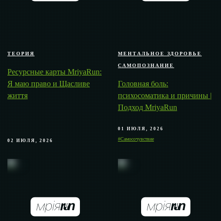
ТЕОРИЯ
МЕНТАЛЬНОЕ ЗДОРОВЬЕ
САМОПОЗНАНИЕ
Ресурсные карты MriyaRun:
Я маю право и Щасливе
Головная боль:
життя
психосоматика и причины |
Подход MriyaRun
01 ИЮЛЯ, 2026
#Самосочувствие
02 ИЮЛЯ, 2026