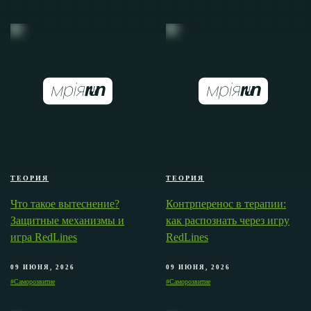
ТЕОРИЯ
ТЕОРИЯ
Что такое вытеснение?
Контрперенос в терапии:
Защитные механизмы и
как распознать через игру
игра RedLines
RedLines
09 ИЮНЯ, 2026
09 ИЮНЯ, 2026
#Саморозвитие
#Саморозвитие