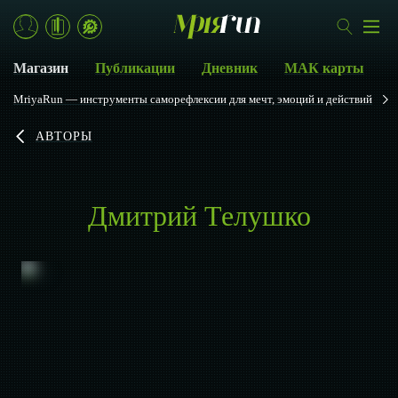
Магазин
Публикации
Дневник
МАК карты
MriyaRun — инструменты саморефлексии для мечт, эмоций и действий
АВТОРЫ
Дмитрий Телушко