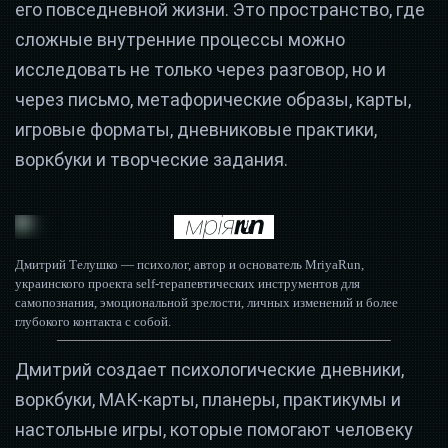
его повседневной жизни. Это пространство, где
сложные внутренние процессы можно
исследовать не только через разговор, но и
через письмо, метафорические образы, карты,
игровые форматы, дневниковые практики,
воркбуки и творческие задания.
Дмитрий Телушко — психолог, автор и основатель MriyaRun,
украинского проекта self-терапевтических инструментов для
самопознания, эмоциональной зрелости, личных изменений и более
глубокого контакта с собой.
Дмитрий создает психологические дневники,
воркбуки, МАК-карты, планеры, практикумы и
настольные игры, которые помогают человеку