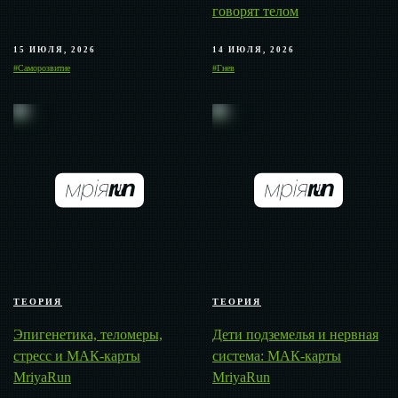
говорят телом
15 ИЮЛЯ, 2026
14 ИЮЛЯ, 2026
#Саморозвитие
#Гнев
ТЕОРИЯ
ТЕОРИЯ
Эпигенетика, теломеры,
Дети подземелья и нервная
стресс и МАК-карты
система: МАК-карты
MriyaRun
MriyaRun