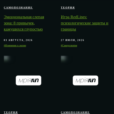
САМОПОЗНАНИЕ
ТЕОРИЯ
Эмоциональная слепая
Игра RedLines:
зона: 8 привычек,
психологические защиты и
кажущихся глупостью
границы
03 АВГУСТА, 2026
27 ИЮЛЯ, 2026
#Изменения в жизни
#Саморозвитие
ТЕОРИЯ
САМОПОЗНАНИЕ