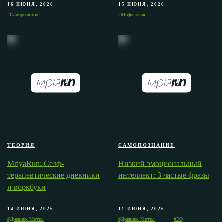
16 ИЮНЯ, 2026
15 ИЮНЯ, 2026
#Саморозвитие
#Мифология
ТЕОРИЯ
САМОПОЗНАНИЕ
MriyaRun: Селф-
Низкий эмоциональный
терапевтические дневники
интеллект: 3 частые фразы
и воркбуки
14 ИЮНЯ, 2026
11 ИЮНЯ, 2026
#Дневник Мечты
#Дневник Мечты
#EQ