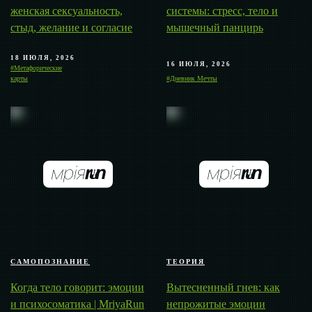
женская сексуальность,
системы: стресс, тело и
стыд, желание и согласие
мышечный панцирь
18 ИЮЛЯ, 2026
16 ИЮЛЯ, 2026
#Метафорические
карты
#Дневник Мечты
САМОПОЗНАНИЕ
ТЕОРИЯ
Когда тело говорит: эмоции
Вытесненный гнев: как
и психосоматика | MriyaRun
непрожитые эмоции