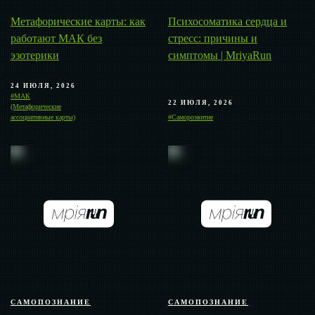
Метафорические карты: как
Психосоматика сердца и
работают МАК без
стресс: причины и
эзотерики
симптомы | MriyaRun
24 ИЮЛЯ, 2026
#МАК
22 ИЮЛЯ, 2026
(Метафорические
ассоциативные карты)
#Саморозвитие
САМОПОЗНАНИЕ
САМОПОЗНАНИЕ