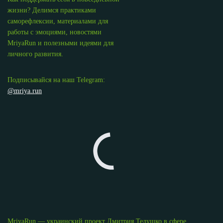
жизни? Делимся практиками
саморефлексии, материалами для
работы с эмоциями, новостями
MriyaRun и полезными идеями для
личного развития.
Подписывайся на наш Telegram:
@mriya.run
MriyaRun — украинский проект Дмитрия Телушко в сфере