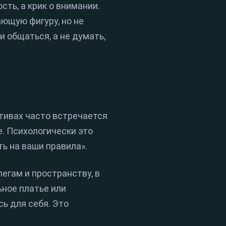
ть, а крик о внимании.
ающую фигуру, но не
 общаться, а не думать,
ктивах часто встречается
. Психологически это
ь на ваши правила».
егам и пространству, в
ьное платье или
сь для себя. Это