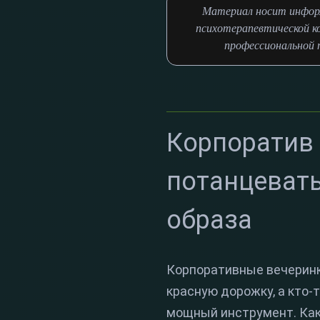
Материал носит информ
психотерапевтической к
профессиональной п
Корпоратив 
потанцевать
образа
Корпоративные вечеринки
красную дорожку, а кто-т
мощный инструмент. Как