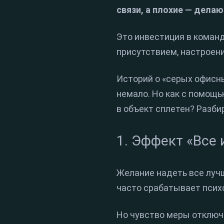
связи, а плохие — делаю
Это инвестиция в команд
присутствием, настроени
Историй о «серых офисны
немало. Но как с помощь
в объект сплетен? Разби
1. Эффект «Все 
Желание надеть все лучш
часто срабатывает психо
Но чувство меры отключа