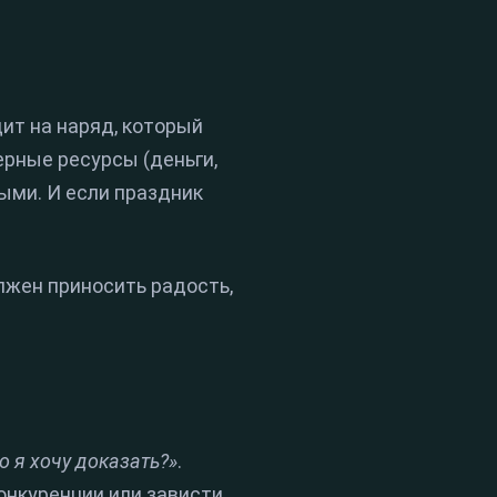
ит на наряд, который
ерные ресурсы (деньги,
ыми. И если праздник
лжен приносить радость,
о я хочу доказать?»
.
онкуренции или зависти.