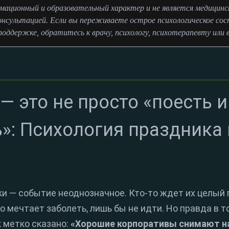
ационный и образовательный характер и не является медицинско
онсультацией. Если вы переживаете острое психологическое сос
оддержке, обратитесь к врачу, психологу, психотерапевту или 
— это не просто «поесть и
»: Психология праздника
 — событие неоднозначное. Кто-то ждет их целый го
о мечтает заболеть, лишь бы не идти. Но правда в т
 метко сказано:
«Хорошие корпоративы снимают н