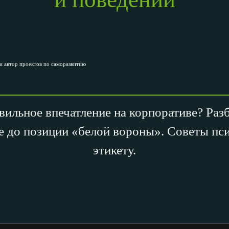
и автор проектов по саморазвитию
вильное впечатление на корпоративе? Раз
е до позиции «белой вороны». Советы пс
этикету.