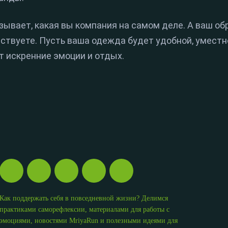
ывает, какая вы компания на самом деле. А ваш обр
вствуете. Пусть ваша одежда будет удобной, уместн
т искренние эмоции и отдых.
Как поддержать себя в повседневной жизни? Делимся
практиками саморефлексии, материалами для работы с
эмоциями, новостями MriyaRun и полезными идеями для