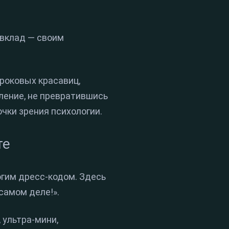
 вклад — своим
роковых красавиц,
ление, не превратившись
очки зрения психологии.
те
огим дресс-кодом. Здесь
самом деле!».
 ультра-мини,