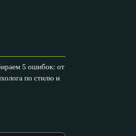
бираем 5 ошибок: от
ихолога по стилю и