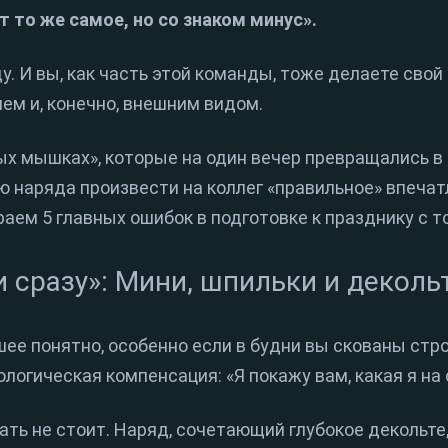
т то же самое, но со знаком минус».
у. И вы, как часть этой команды, тоже делаете свой
ем и, конечно, внешним видом.
х мышках», которые на один вечер превращались в 
ю наряда произвести на коллег «правильное» впечат
раем 5 главных ошибок в подготовке к празднику с т
и сразу»: Мини, шпильки и деколь
ее понятно, особенно если в будни вы скованы стр
логическая компенсация: «Я покажу вам, какая я на 
ть не стоит. Наряд, сочетающий глубокое декольте,