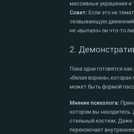
массивные украшения и 1
Совет:
Если это не тема
сковывающую движений. 
не «выпало» ли что-то л
2. Демонстрати
Пока одни готовятся как
«белая ворона», которая
может быть формой пасси
Мнение психолога:
Прина
котором вы находитесь. 
стильный костюм. Даже е
переключает внутреннее 