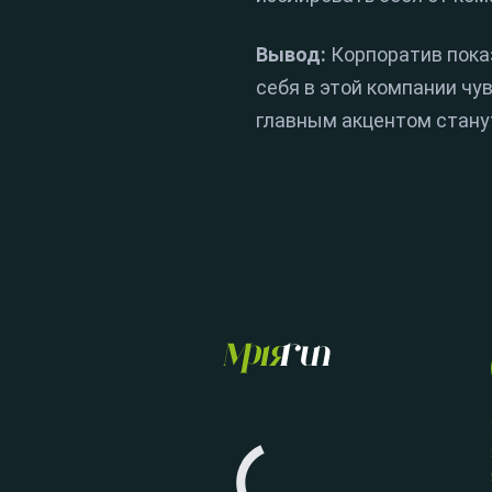
Вывод:
Корпоратив показ
себя в этой компании чу
главным акцентом стану