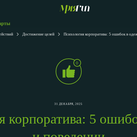
арты
ействий
Достижение целей
Психология корпоратива: 5 ошибок в оде
0
31 ДЕКАБРЯ, 2025
я корпоратива: 5 ошибо
и поведении