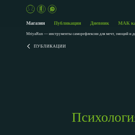
Магазин
Публикации
Дневник
МАК к
MriyaRun — инструменты саморефлексии для мечт, эмоций и д
ПУБЛИКАЦИИ
Психологи