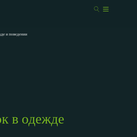
жде и поведении
к в одежде