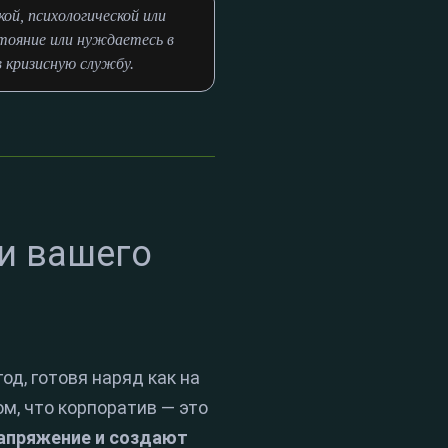
й, психологической или
тояние или нуждаетесь в
в кризисную службу.
 и вашего
д, готовя наряд как на
ом, что корпоратив — это
апряжение и создают