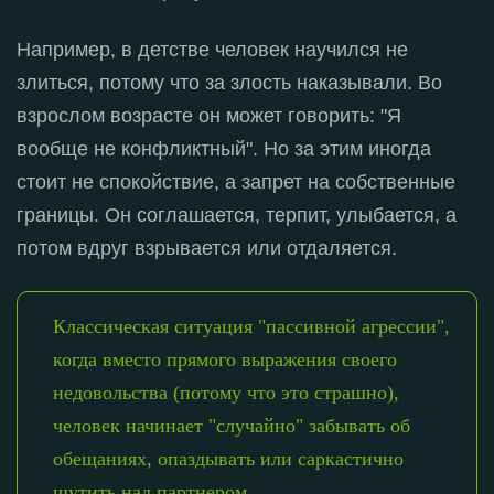
Например, в детстве человек научился не
злиться, потому что за злость наказывали
. Во
взрослом возрасте он может говорить: "Я
вообще не конфликтный"
. Но за этим иногда
стоит не спокойствие, а запрет на собственные
границы
. Он соглашается, терпит, улыбается, а
потом вдруг взрывается или отдаляется
.
Классическая ситуация "пассивной агрессии",
когда вместо прямого выражения своего
недовольства (потому что это страшно),
человек начинает "случайно" забывать об
обещаниях, опаздывать или саркастично
шутить над партнером.