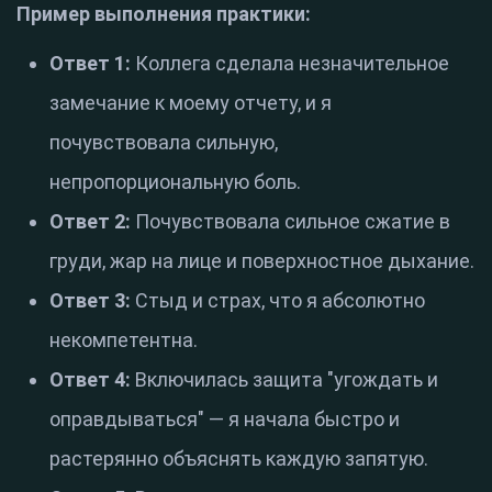
Пример выполнения практики:
Ответ 1:
Коллега сделала незначительное
замечание к моему отчету, и я
почувствовала сильную,
непропорциональную боль.
Ответ 2:
Почувствовала сильное сжатие в
груди, жар на лице и поверхностное дыхание.
Ответ 3:
Стыд и страх, что я абсолютно
некомпетентна.
Ответ 4:
Включилась защита "угождать и
оправдываться" — я начала быстро и
растерянно объяснять каждую запятую.