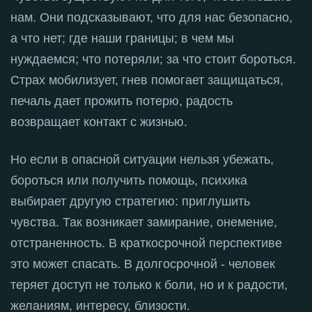
нам
. Они подсказывают, что для нас безопасно,
а что нет; где наши границы; в чем мы
нуждаемся; что потеряли; за что стоит бороться
.
Страх мобилизует, гнев помогает защищаться,
печаль дает прожить потерю, радость
возвращает контакт с жизнью
.
Но если в опасной ситуации нельзя убежать,
бороться или получить помощь, психика
выбирает другую стратегию: приглушить
чувства
. Так возникает замирание, онемение,
отстраненность
. В краткосрочной перспективе
это может спасать
. В долгосрочной - человек
теряет доступ не только к боли, но и к радости,
желаниям, интересу, близости
.