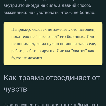
внутри это иногда не сила, а давний способ
выживания: не чувствовать, чтобы не болело
.
Например, человек не замечает, что истощен,
пока тело не "выключает" его болезнью. Или
не понимает, когда нужно остановиться в еде,
работе, заботе о других. Сигнал "хватит" как
будто не доходит.
Как травма отсоединяет от
чувств
Чувства существуют не для того, чтобы мешать