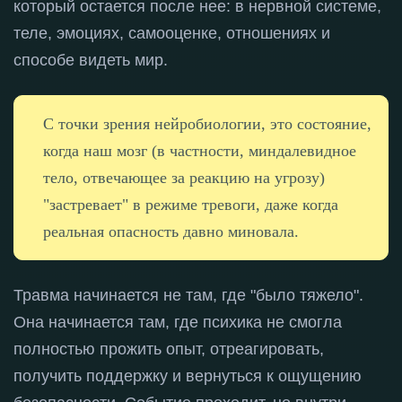
который остается после нее: в нервной системе,
теле, эмоциях, самооценке, отношениях и
способе видеть мир
.
С точки зрения нейробиологии, это состояние,
когда наш мозг (в частности, миндалевидное
тело, отвечающее за реакцию на угрозу)
"застревает" в режиме тревоги, даже когда
реальная опасность давно миновала.
Травма начинается не там, где "было тяжело"
.
Она начинается там, где психика не смогла
полностью прожить опыт, отреагировать,
получить поддержку и вернуться к ощущению