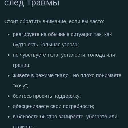
след травмы
Стоит обратить внимание, если вы часто
:
реагируете на обычные ситуации так, как
будто есть большая угроза
;
не чувствуете тела, усталости, голода или
границ
;
живете в режиме "надо", но плохо понимаете
"хочу"
;
боитесь просить поддержку
;
обесцениваете свои потребности
;
в близости быстро замираете, убегаете или
атакуете
;