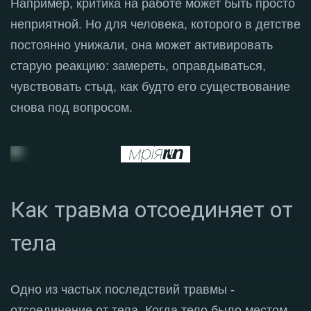
Например, критика на работе может быть просто
неприятной
. Но для человека, которого в детстве
постоянно унижали, она может активировать
старую реакцию: замереть, оправдываться,
чувствовать стыд, как будто его существование
снова под вопросом
.
Как травма отсоединяет от
тела
Одно из частых последствий травмы -
отсоединение от тела
. Когда тело было местом