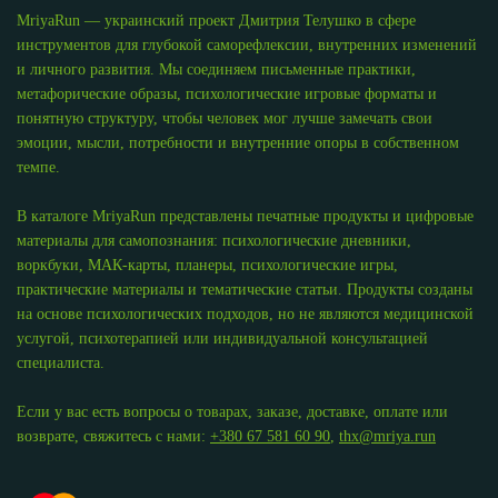
MriyaRun — украинский проект Дмитрия Телушко в сфере
инструментов для глубокой саморефлексии, внутренних изменений
и личного развития. Мы соединяем письменные практики,
метафорические образы, психологические игровые форматы и
понятную структуру, чтобы человек мог лучше замечать свои
эмоции, мысли, потребности и внутренние опоры в собственном
темпе.
В каталоге MriyaRun представлены печатные продукты и цифровые
материалы для самопознания: психологические дневники,
воркбуки, МАК-карты, планеры, психологические игры,
практические материалы и тематические статьи. Продукты созданы
на основе психологических подходов, но не являются медицинской
услугой, психотерапией или индивидуальной консультацией
специалиста.
Если у вас есть вопросы о товарах, заказе, доставке, оплате или
возврате, свяжитесь с нами:
+380 67 581 60 90
,
thx@mriya.run