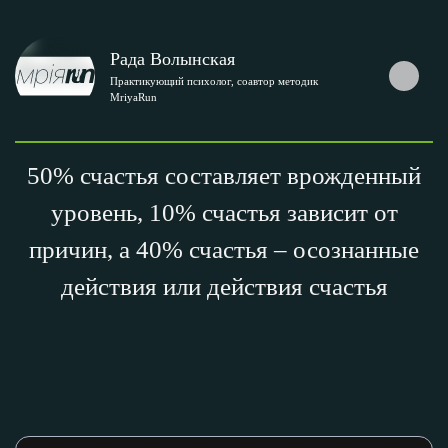
Рада Волынская
Практикующий психолог, соавтор методик
MriyaRun
50% счастья составляет врожденный
уровень, 10% счастья зависит от
причин, а 40% счастья – осознанные
действия или действия счастья