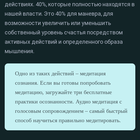
действиях. 40%, которые полностью находятся в
нашей власти. Это 40% для маневра, для
возможности увеличить или уменьшить
собственный уровень счастья посредством
активных действий и определенного образа
мышления.
Одно из таких действий – медитация
сознания. Если вы готовы попробовать
медитацию, загружайте три бесплатные
практики осознанности. Аудио медитация с
голосовым сопровождением – самый быстрый
способ научиться правильно медитировать.