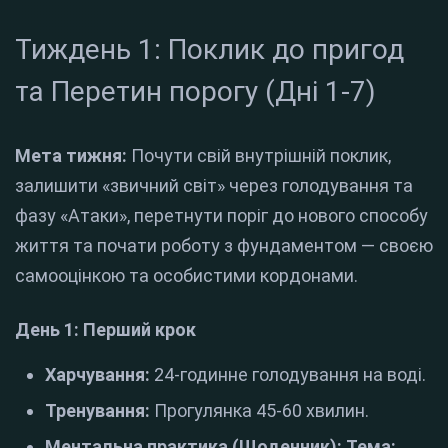
Тиждень 1: Поклик до пригод
та Перетин порогу (Дні 1-7)
Мета тижня:
Почути свій внутрішній поклик,
залишити «звичний світ» через голодування та
фазу «Атаки», перетнути поріг до нового способу
життя та почати роботу з фундаментом — своєю
самооцінкою та особистими кордонами.
День 1: Перший крок
Харчування:
24-годинне голодування на воді.
Тренування:
Прогулянка 45-60 хвилин.
Ментальна практика (Щоденник):
Тема: