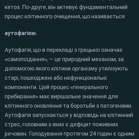
кетоз.
По-друге, він активує фундаментальний
процес клітинного очищення, що називається
аутофагією
.
Аутофагія, що в перекладі з грецької означає
«самопоїдання», — це природний механізм, за
допомогою якого клітини організму утилізують
старі, пошкоджені або нефункціональні
компоненти.
Цей процес «генерального
прибирання» має вирішальне значення для
клітинного оновлення та боротьби з патогенами.
Аутофагія запускається у відповідь на клітинний
стрес, головним з яких є дефіцит поживних
речовин.
Голодування протягом 24 годин є одним