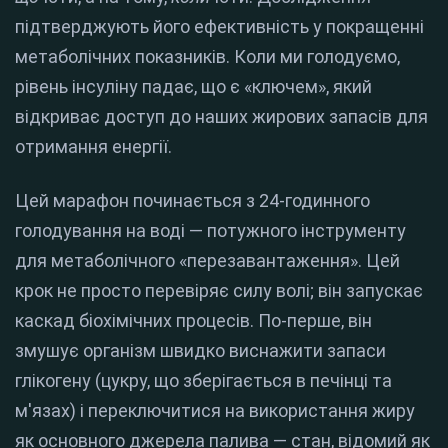
підтверджують його ефективність у покращенні
метаболічних показників.
Коли ми голодуємо,
рівень інсуліну падає, що є «ключем», який
відкриває доступ до наших жирових запасів для
отримання енергії.
Цей марафон починається з 24-годинного
голодування на воді — потужного інструменту
для метаболічного «перезавантаження». Цей
крок не просто перевіряє силу волі; він запускає
каскад біохімічних процесів. По-перше, він
змушує організм швидко виснажити запаси
глікогену (цукру, що зберігається в печінці та
м'язах) і переключитися на використання жиру
як основного джерела палива — стан, відомий як