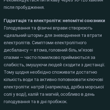
після пробудження.
Гідратація та електроліти: непомітні союзники
Голодування та фізичні вправи створюють
«ідеальний шторм» для зневоднення та втрати
електролітів.
Симптоми електролітного
дисбалансу — втома, головний біль, м'язові
спазми — часто помилково приймаються за
слабкість, змушуючи людей сходити з дистанції.
Тому щодня необхідно споживати достатню
кількість води та активно поповнювати ключові
електроліти: натрій (наприклад, дрібка морської
солі у воді), калій та магній, особливо в день
голодування та в дні пробіжок.