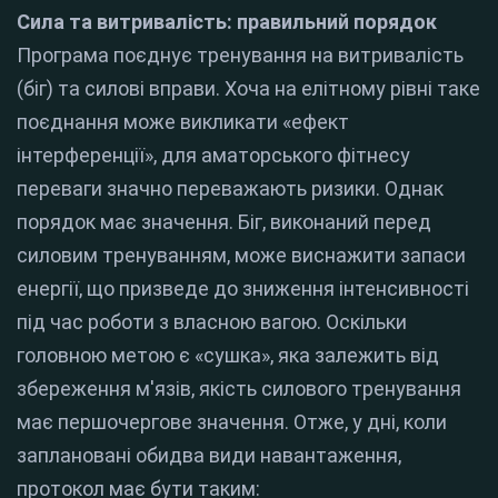
Сила та витривалість: правильний порядок
Програма поєднує тренування на витривалість
(біг) та силові вправи. Хоча на елітному рівні таке
поєднання може викликати «ефект
інтерференції», для аматорського фітнесу
переваги значно переважають ризики.
Однак
порядок має значення. Біг, виконаний перед
силовим тренуванням, може виснажити запаси
енергії, що призведе до зниження інтенсивності
під час роботи з власною вагою.
Оскільки
головною метою є «сушка», яка залежить від
збереження м'язів, якість силового тренування
має першочергове значення. Отже, у дні, коли
заплановані обидва види навантаження,
протокол має бути таким: