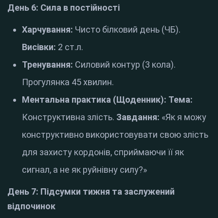
День 6: Сила в постійності
Харчування:
Чисто білковий день (ЧБ).
Висівки:
2 ст.л.
Тренування:
Силовий контур (3 кола).
Прогулянка 45 хвилин.
Ментальна практика (Щоденник):
Тема:
Конструктивна злість.
Завдання:
«Як я можу
конструктивно використовувати свою злість
для захисту кордонів, сприймаючи її як
сигнал, а не як руйнівну силу?»
День 7: Підсумки тижня та заслужений
відпочинок