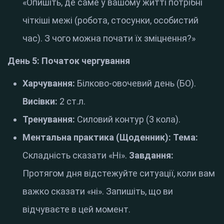
«Опишіть, де саме у вашому житті потрібні
чіткіші межі (робота, стосунки, особистий
час). З чого можна почати їх зміцнення?»
День 5: Початок чергування
Харчування:
Білково-овочевий день (БО).
Висівки:
2 ст.л.
Тренування:
Силовий контур (3 кола).
Ментальна практика (Щоденник):
Тема:
Складність сказати «Ні».
Завдання:
Протягом дня відстежуйте ситуації, коли вам
важко сказати «ні». Запишіть, що ви
відчуваєте в цей момент.