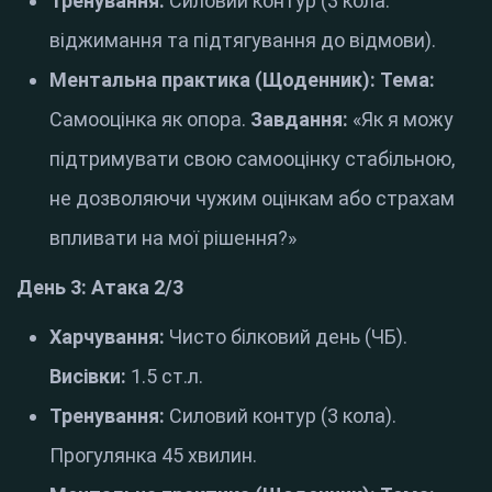
Тренування:
Силовий контур (3 кола:
віджимання та підтягування до відмови).
Ментальна практика (Щоденник):
Тема:
Самооцінка як опора.
Завдання:
«Як я можу
підтримувати свою самооцінку стабільною,
не дозволяючи чужим оцінкам або страхам
впливати на мої рішення?»
День 3: Атака 2/3
Харчування:
Чисто білковий день (ЧБ).
Висівки:
1.5 ст.л.
Тренування:
Силовий контур (3 кола).
Прогулянка 45 хвилин.