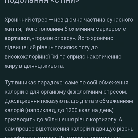
Хронічний стрес — невід'ємна частина сучасного
життя, і його головним біохімічним маркером є
кортизол
, «гормон стресу».
Його хронічно
підвищений рівень посилює тягу до
висококалорійної їжі та сприяє накопиченню
жиру в ділянці живота.
Тут виникає парадокс: саме по собі обмеження
калорій є для організму фізіологічним стресом.
Дослідження показують, що дієта з обмеженням
калорій (наприклад, до 1200 ккал на день)
призводить до збільшення рівня кортизолу. А
сам процес відстеження калорій підвищує рівень
сприйнятого
стресу.
Це створює протиріччя: