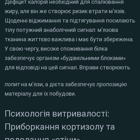
Дефіцит калорій необхідний для спалювання
жиру, але він же створює ризик втрати м'язів.
Щоденні віджимання та підтягування посилають
тілу потужний анаболічний сигнал: м'язова
тканина життєво важлива і має бути збережена.
У свою чергу, високе споживання білка
забезпечує організм «будівельними блоками»
для відповіді на цей сигнал.
Вправи створюють
попит
на м'язи, а дієта забезпечує
пропозицію
матеріалу для їх побудови.
Психологія витривалості:
Приборкання кортизолу та
подолання «стіни»