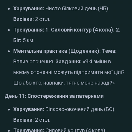
Харчування:
Чисто білковий день (ЧБ).
Висівки:
2 ст.л.
Тренування:
1. Силовий контур (4 кола).
2.
Біг:
5 км.
Ментальна практика (Щоденник):
Тема:
Вплив оточення.
Завдання:
«Які зміни в
моєму оточенні можуть підтримати мої цілі?
Що або хто, навпаки, тягне мене назад?»
День 11: Спостереження за патернами
Харчування:
Білково-овочевий день (БО).
Висівки:
2 ст.л.
Тренування:
Силовий контур (4 кола).