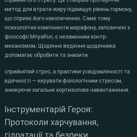
метод для втрати жиру підвищує рівень гормону,
що сприяє його накопиченню. Саме тому
психологічні компоненти марафону, запозичені з
філософії MriyaRun, є незамінним контр-
механізмом.
Щоденне ведення щоденника
допомагає обробити та знизити
сприйнятий
стрес, а практики усвідомленості та
вдячності — керувати
фізіологічним
стресом,
знижуючи загальне кортизолове навантаження.
Інструментарій Героя:
Протоколи харчування,
гідратації та безпеки