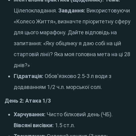
Цілепокладання.
Завдання:
Використовуючи
«Колесо Життя», визначте пріоритетну сферу
для цього марафону. Дайте відповідь на
запитання: «Яку обіцянку я даю собі на цій
стартовій лінії? Яка моя головна мета на ці 28
днів?»
Гідратація:
Обов'язково 2.5-3 л води з
додаванням 1/2 ч.л. морської солі.
День 2: Атака 1/3
Харчування:
Чисто білковий день (ЧБ).
Вівсяні висівки:
1.5 ст.л.