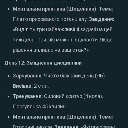
Ментальна практика (Щоденник):
Тема:
Плато прихованого потенціалу.
Завдання:
«Виділіть три найважливіші задачі на цей
тиждень і три, які можна відкласти. Як це
рішення впливає на ваш стан?»
День 12: Зміцнення дисципліни
Харчування:
Чисто білковий день (ЧБ).
Висівки:
2 ст.л.
Тренування:
Силовий контур (4 кола).
Прогулянка 45 хвилин.
Ментальна практика (Щоденник):
Тема:
Вторинні вигоди.
Завдання:
«Які приховані