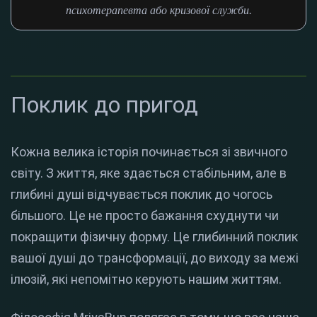
психотерапевта або кризової служби.
Поклик до пригод
Кожна велика історія починається зі звичного
світу. З життя, яке здається стабільним, але в
глибині душі відчувається поклик до чогось
більшого.
Це не просто бажання схуднути чи
покращити фізичну форму. Це глибинний поклик
вашої душі до трансформації, до виходу за межі
ілюзій, які непомітно керують нашим життям.