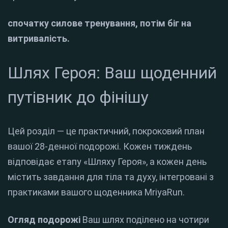
спочатку силове тренування, потім біг на
витривалість.
Шлях Героя: Ваш щоденний
путівник до фінішу
Цей розділ — це практичний, покроковий план
вашої 28-денної подорожі. Кожен тиждень
відповідає етапу «Шляху Героя», а кожен день
містить завдання для тіла та духу, інтегровані з
практиками вашого щоденника MriyaRun.
Огляд подорожі
Ваш шлях поділено на чотири