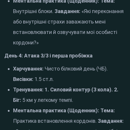
Ментальна практика (Щоденник):
Тема:
Внутрішні блоки.
Завдання:
«Які переконання
або внутрішні страхи заважають мені
встановлювати й озвучувати мої особисті
кордони?»
День 4: Атака 3/3 і перша пробіжка
Харчування:
Чисто білковий день (ЧБ).
Висівки:
1.5 ст.л.
Тренування:
1. Силовий контур (3 кола).
2.
Біг:
5 км у легкому темпі.
Ментальна практика (Щоденник):
Тема:
Практика встановлення кордонів.
Завдання: