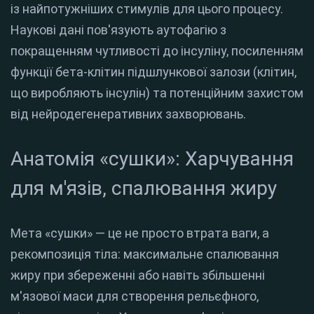
із найпотужніших стимулів для цього процесу.
Наукові дані пов'язують аутофагію з
покращенням чутливості до інсуліну, посиленням
функції бета-клітин підшлункової залози (клітин,
що виробляють інсулін) та потенційним захистом
від нейродегенеративних захворювань.
Анатомія «сушки»: Харчування
для м'язів, спалювання жиру
Мета «сушки» — це не просто втрата ваги, а
рекомпозиція тіла: максимальне спалювання
жиру при збереженні або навіть збільшенні
м'язової маси для створення рельєфного,