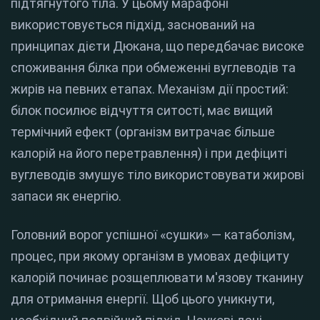
підтягнутого тіла.
У цьому марафоні
використовується підхід, заснований на
принципах дієти Дюкана, що передбачає високе
споживання білка при обмеженні вуглеводів та
жирів на певних етапах.
Механізм дії простий:
білок посилює відчуття ситості, має вищий
термічний ефект (організм витрачає більше
калорій на його перетравлення) і при дефіциті
вуглеводів змушує тіло використовувати жирові
запаси як енергію.
Головний ворог успішної «сушки» — катаболізм,
процес, при якому організм в умовах дефіциту
калорій починає розщеплювати м'язову тканину
для отримання енергії. Щоб цього уникнути,