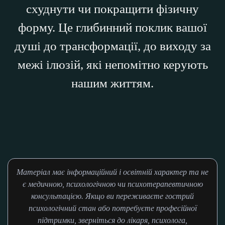
схуднути чи покращити фізичну
форму. Це глибинний поклик вашої
душі до трансформації, до виходу за
межі ілюзій, які непомітно керують
нашим життям.
Матеріал має інформаційний і освітній характер та не
є медичною, психологічною чи психотерапевтичною
консультацією. Якщо ви переживаєте гострий
психологічний стан або потребуєте професійної
підтримки, зверніться до лікаря, психолога,