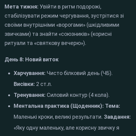
Мета тижня:
Увійти в ритм подорожі,
стабілізувати режим чергування, зустрітися зі
своїми внутрішніми «ворогами» (шкідливими
звичками) та знайти «союзників» (корисні
ритуали та «святкову вечерю»).
День 8: Новий виток
Харчування:
Чисто білковий день (ЧБ).
Висівки:
2 ст.л.
Тренування:
Силовий контур (4 кола).
Ментальна практика (Щоденник):
Тема:
Маленькі кроки, великі результати.
Завдання:
«Яку одну маленьку, але корисну звичку я