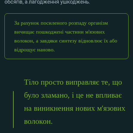
обсягів, а лагодження ушкоджень.
За рахунок посиленого розпаду організм
вичищає пошкоджені частини м'язових
волокон, а завдяки синтезу відновлює їх або
відрощує наново.
Тіло просто виправляє те, що
було зламано, і це не впливає
на виникнення нових м'язових
волокон.