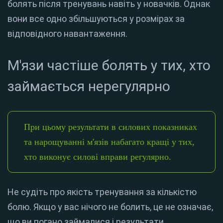
болять після тренувань навіть у новачків. Однак
вони все одно збільшуються у розмірах за
відповідного навантаження.
М'язи частіше болять у тих, хто
займається нерегулярно
При цьому результати в силових показниках
та нарощуванні м'язів набагато кращі у тих,
хто виконує силові вправи регулярно.
Не судіть про якість тренування за кількістю
болю. Якщо у вас нічого не болить, це не означає,
що ви погано займалися і результати