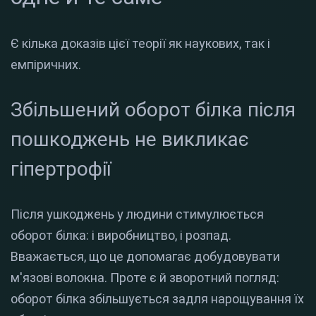
Є кілька доказів цієї теорії як наукових, так і
емпіричних.
Збільшений оборот білка після
пошкоджень не викликає
гіпертрофії
Після ушкоджень у людини стимулюється
оборот білка: і виробництво, і розпад.
Вважається, що це допомагає добудовувати
м'язові волокна. Проте є й зворотний погляд:
оборот білка збільшується задля нарощування їх