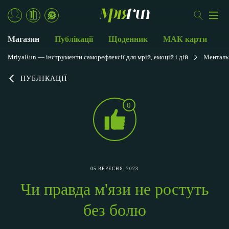
Магазин
Публікації
Щоденник
МАК карти
MriyaRun — інструменти саморефлексії для мрій, емоцій і дій
Менталь
ПУБЛІКАЦІЇ
0
05 ВЕРЕСНЯ, 2023
Чи правда м'язи не ростуть
без болю