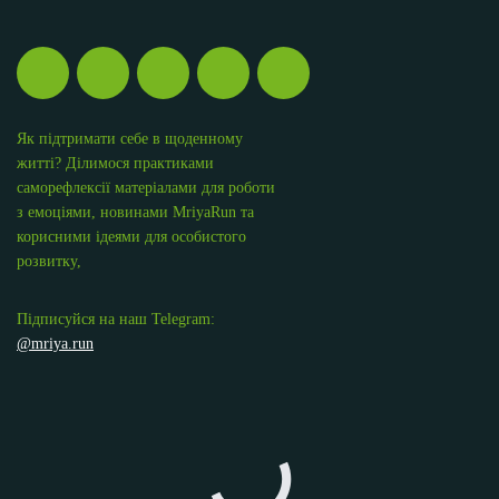
Як підтримати себе в щоденному
житті? Ділимося практиками
саморефлексії матеріалами для роботи
з емоціями, новинами MriyaRun та
корисними ідеями для особистого
розвитку,
Підписуйся на наш Telegram:
@mriya.run