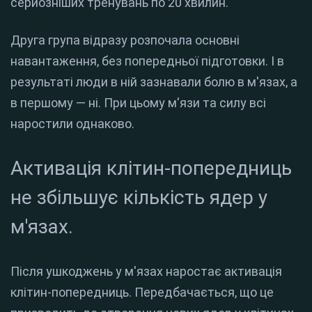
серйозніших тренувань по 20 хвилин.
Друга група відразу розпочала основні
навантаження, без попередньої підготовки. І в
результаті люди в ній зазнавали болю в м'язах, а
в першому — ні. При цьому м'язи та силу всі
наростили однаково.
Активація клітин-попередниць
не збільшує кількість ядер у
м'язах.
Після ушкоджень у м'язах наростає активація
клітин-попередниць. Передбачається, що це