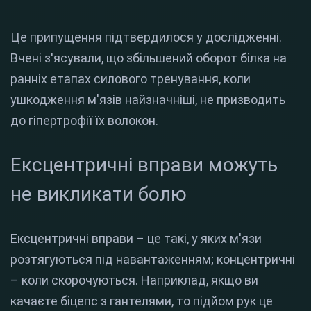
Це припущення підтвердилося у дослідженні.
Вчені з'ясували, що збільшений оборот білка на
ранніх етапах силового тренування, коли
ушкодження м'язів найзначніші, не призводить
до гіпертрофії їх волокон.
Ексцентричні вправи можуть
не викликати болю
Ексцентричні вправи – це такі, у яких м'язи
розтягуються під навантаженням; концентричні
– коли скорочуються. Наприклад, якщо ви
качаєте біцепс з гантелями, то підйом рук це