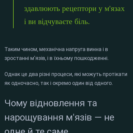
здавлюють рецептори у м'язах
і ви відчуваєте біль.
Таким чином, механічна напруга винна і в
зростанні м'язів, і в їхньому пошкодженні.
Однак це два різні процеси, які можуть протікати
як одночасно, так і окремо один від одного.
Чому відновлення та
нарощування м'язів — не
одне й те саме