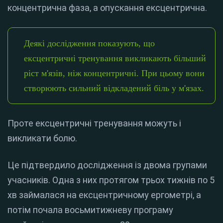
концентрична фаза, а опускання ексцентрична.
Деякі дослідження показують, що
ексцентричні тренування викликають більший
ріст м'язів, ніж концентричні. При цьому вони
створюють сильний відкладений біль у м'язах.
Проте ексцентричні тренування можуть і
викликати болю.
Це підтвердило дослідження із двома групами
учасників. Одна з них протягом трьох тижнів по 5
хв займалася на ексцентричному ергометрі, а
потім почала восьмитижневу програму