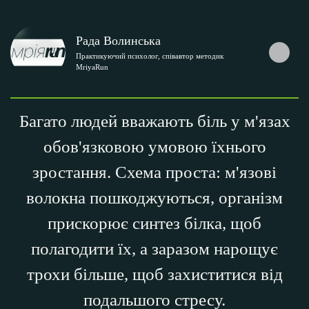
Рада Волинська
Практикуючий психолог, співавтор методик
MriyaRun
Багато людей вважають біль у м'язах
обов'язковою умовою їхнього
зростання. Схема проста: м'язові
волокна пошкоджуються, організм
прискорює синтез білка, щоб
полагодити їх, а заразом нарощує
трохи більше, щоб захиститися від
подальшого стресу.