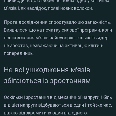
призводить до створення нових ядер у клітинах
м'язів і, як наслідок, появі нових волокон.
Проте дослідження спростувало цю залежність.
Виявилося, що на початку силової програми, коли
пошкодження м'язів найсуворіші, кількість ядер
не зростає, незважаючи на активацію клітин-
попередниць.
Не всі ушкодження м'язів
збігаються із зростанням
Оскільки і зростання від механічної напруги, і біль
від цієї напруги відбуваються в один і той же час,
важко відокремити їх один від одного.