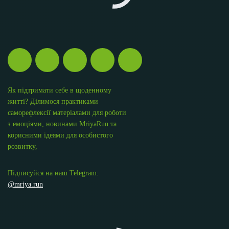
Як підтримати себе в щоденному
житті? Ділимося практиками
саморефлексії матеріалами для роботи
з емоціями, новинами MriyaRun та
корисними ідеями для особистого
розвитку,
Підписуйся на наш Telegram:
@mriya.run