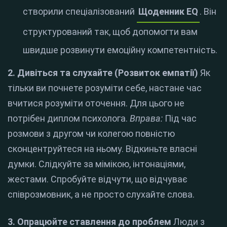
створили спеціалізований
Щоденник EQ
. Він
структурований так, щоб допомогти вам
швидше розвинути емоційну компетентність.
2. Дивіться та слухайте (Розвиток емпатії)
Як
тільки ви почнете розуміти себе, настане час
вчитися розуміти оточення. Для цього не
потрібен диплом психолога.
Вправа:
Під час
розмови з другом чи колегою повністю
сконцентруйтеся на ньому. Відкиньте власні
думки. Слідкуйте за мімікою, інтонаціями,
жестами. Спробуйте відчути, що відчуває
співрозмовник, а не просто слухайте слова.
3. Опрацюйте ставлення до проблем
Люди з