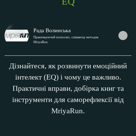
EQ
Рада Волинська
Практикуючий психолог, співавтор методик
MriyaRun
Дізнайтеся, як розвинути емоційний
інтелект (EQ) і чому це важливо.
Практичні вправи, добірка книг та
інструменти для саморефлексії від
MriyaRun.