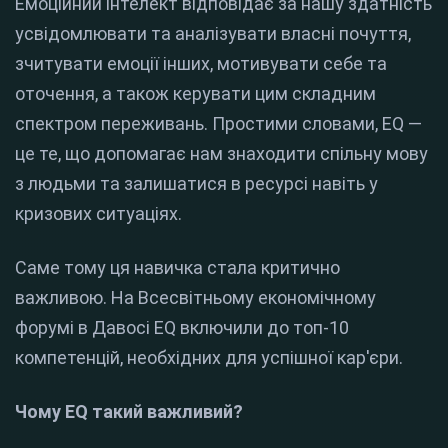
Емоційний інтелект відповідає за нашу здатність
усвідомлювати та аналізувати власні почуття,
зчитувати емоції інших, мотивувати себе та
оточення, а також керувати цим складним
спектром переживань. Простими словами, EQ —
це те, що допомагає нам знаходити спільну мову
з людьми та залишатися в ресурсі навіть у
кризових ситуаціях.
Саме тому ця навичка стала критично
важливою. На Всесвітньому економічному
форумі в Давосі EQ включили до топ-10
компетенцій, необхідних для успішної кар'єри.
Чому EQ такий важливий?