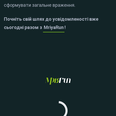
сформувати загальне враження.
Почніть свій шлях до усвідомленості вже
сьогодні разом з
MriyaRun
!