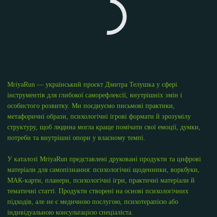
MriyaRun — український проєкт Дмитра Телушка у сфері
інструментів для глибокої саморефлексії, внутрішніх змін і
особистого розвитку. Ми поєднуємо письмові практики,
метафоричні образи, психологічні ігрові формати й зрозумілу
структуру, щоб людина могла краще помічати свої емоції, думки,
потреби та внутрішні опори у власному темпі.
У каталозі MriyaRun представлені друковані продукти та цифрові
матеріали для самопізнання: психологічні щоденники, воркбуки,
МАК-карти, планери, психологічні ігри, практичні матеріали й
тематичні статті. Продукти створені на основі психологічних
підходів, але не є медичною послугою, психотерапією або
індивідуальною консультацією спеціаліста.