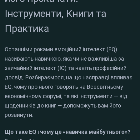
Інструменти, Книги та
Практика
Останніми роками емоційний інтелект (EQ)
називають навичкою, яка чи не важливіша за
звичайний інтелект (IQ) та навіть професійний
досвід. Розбираємося, на що насправді впливає
EQ, чому про нього говорять на Всесвітньому
економічному форумі, та які інструменти — від
щоденників до книг — допоможуть вам його
розвинути.
Що таке EQ і чому це «навичка майбутнього»?