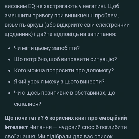
високим EQ не застрягають у негативі. Щоб
зменшити тривогу при виникненні проблем,
візьміть аркуш (або відкрийте свій електронний
щоденник) і дайте відповідь на запитання:
Чи міг я цьому запобігти?
Що потрібно, щоб виправити ситуацію?
Кого можна попросити про допомогу?
Який урок я можу з цього винести?
Чи є щось позитивне в обставинах, що
склалися?
Що почитати? 6 корисних книг про емоційний
інтелект
Читання — чудовий спосіб поглибити
свої знання. Ми підібрали для вас список