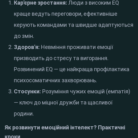
Кар'єрне зростання:
Люди з високим EQ
краще ведуть переговори, ефективніше
керують командами та швидше адаптуються
до змін.
Здоров'я:
Невміння проживати емоції
призводить до стресу та вигорання.
Розвинений EQ — це найкраща профілактика
психосоматичних захворювань.
Стосунки:
Розуміння чужих емоцій (емпатія)
— ключ до міцної дружби та щасливої
родини.
Як розвинути емоційний інтелект? Практичні
кроки