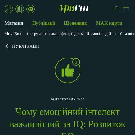
Магазин
Публікації
Щоденник
МАК карти
MriyaRun — інструменти саморефлексії для мрій, емоцій і дій
Самопіз
ПУБЛІКАЦІЇ
0
24 ЛИСТОПАДА, 2025
Чому емоційний інтелект
важливіший за IQ: Розвиток