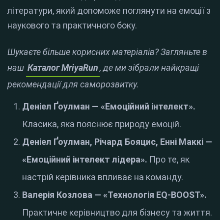
літератури, який допоможе поглянути на емоції з
наукового та практичного боку.
Шукаєте більше корисних матеріалів? Загляньте в
наш
Каталог MriyaRun
, де ми зібрали найкращі
рекомендації для саморозвитку.
Деніел Ґоулман — «Емоційний інтелект».
Класика, яка пояснює природу емоцій.
Деніел Ґоулман, Річард Бояцис, Енні Маккі —
«Емоційний інтелект лідера».
Про те, як
настрій керівника впливає на команду.
Валерія Козлова — «Технологія EQ-BOOST».
Практичне керівництво для бізнесу та життя.