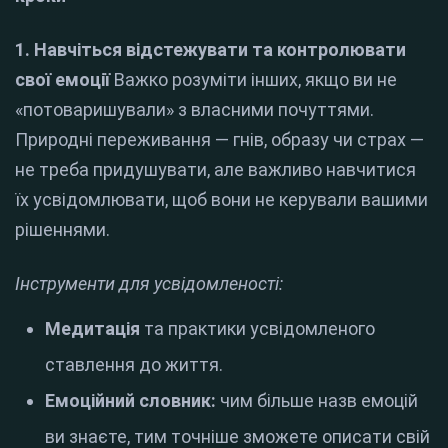
1. Навчіться відстежувати та контролювати
свої емоції
Важко розуміти інших, якщо ви не
«потоваришували» з власними почуттями.
Природні переживання — гнів, образу чи страх —
не треба придушувати, але важливо навчитися
їх усвідомлювати, щоб вони не керували вашими
рішеннями.
Інструменти для усвідомленості:
Медитація
та практики усвідомленого
ставлення до життя.
Емоційний словник:
чим більше назв емоцій
ви знаєте, тим точніше зможете описати свій