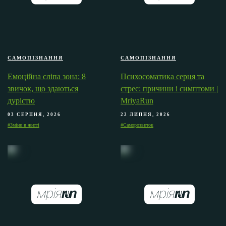
САМОПІЗНАННЯ
САМОПІЗНАННЯ
Емоційна сліпа зона: 8
Психосоматика серця та
звичок, що здаються
стрес: причини і симптоми |
дурістю
MriyaRun
03 СЕРПНЯ, 2026
22 ЛИПНЯ, 2026
#Зміни в житті
#Саморозвиток