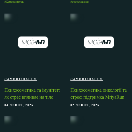
#Саморозвиток
#дорослішання
САМОПІЗНАННЯ
САМОПІЗНАННЯ
Психосоматика та імунітет:
Психосоматика онкології та
як стрес впливає на тіло
стрес: підтримка MriyaRun
04 ЛИПНЯ, 2026
02 ЛИПНЯ, 2026