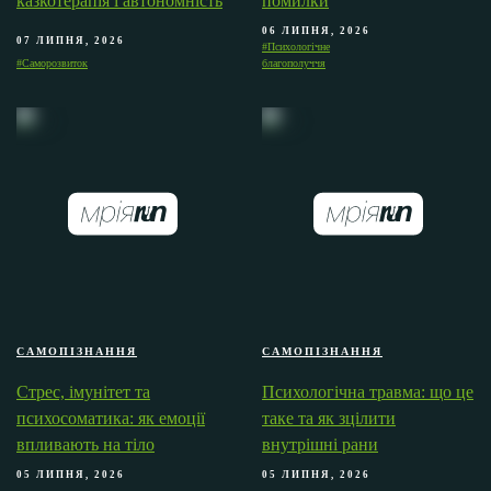
казкотерапія і автономність
помилки
06 ЛИПНЯ, 2026
07 ЛИПНЯ, 2026
#Психологічне
#Саморозвиток
благополуччя
САМОПІЗНАННЯ
САМОПІЗНАННЯ
Стрес, імунітет та
Психологічна травма: що це
психосоматика: як емоції
таке та як зцілити
впливають на тіло
внутрішні рани
05 ЛИПНЯ, 2026
05 ЛИПНЯ, 2026