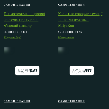
САМОПІЗНАННЯ
САМОПІЗНАННЯ
Психосоматика нервової
Коли тіло говорить: емоції
системи: стрес, тіло і
та психосоматика |
м'язовий панцир
MriyaRun
16 ЛИПНЯ, 2026
15 ЛИПНЯ, 2026
#Щоденник Мрії
#Саморозвиток
САМОПІЗНАННЯ
САМОПІЗНАННЯ