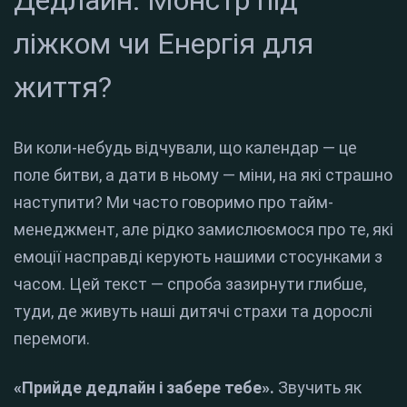
Дедлайн: Монстр під
ліжком чи Енергія для
життя?
Ви коли-небудь відчували, що календар — це
поле битви, а дати в ньому — міни, на які страшно
наступити? Ми часто говоримо про тайм-
менеджмент, але рідко замислюємося про те, які
емоції насправді керують нашими стосунками з
часом. Цей текст — спроба зазирнути глибше,
туди, де живуть наші дитячі страхи та дорослі
перемоги.
«Прийде дедлайн і забере тебе».
Звучить як