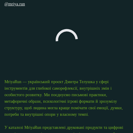
@mriya.run
MriyaRun — український проєкт Дмитра Телушка у сфері
інструментів для глибокої саморефлексії, внутрішніх змін і
особистого розвитку. Ми поєднуємо письмові практики,
метафоричні образи, психологічні ігрові формати й зрозумілу
структуру, щоб людина могла краще помічати свої емоції, думки,
потреби та внутрішні опори у власному темпі.
У каталозі MriyaRun представлені друковані продукти та цифрові