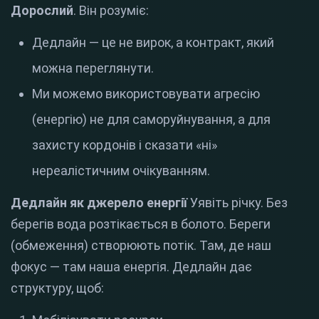
Дорослий
. Він розуміє:
Дедлайн — це не вирок, а контракт, який
можна переглянути.
Ми можемо використовувати агресію
(енергію) не для саморуйнування, а для
захисту кордонів і сказати «ні»
нереалістичним очікуванням.
Дедлайн як джерело енергії
Уявіть річку. Без
берегів вода розтікається в болото. Береги
(обмеження) створюють потік. Там, де наш
фокус — там наша енергія. Дедлайн дає
структуру, щоб: