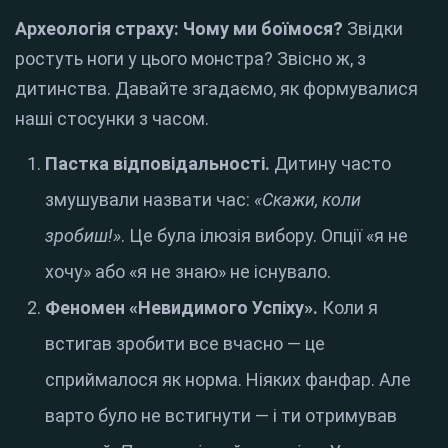
Археологія страху: Чому ми боїмося?
Звідки
ростуть ноги у цього монстра? Звісно ж, з
дитинства. Давайте згадаємо, як формувалися
наші стосунки з часом.
Пастка відповідальності.
Дитину часто
змушували назвати час:
«Скажи, коли
зробиш!»
. Це була ілюзія вибору. Опції «я не
хочу» або «я не знаю» не існувало.
Феномен «Невидимого Успіху».
Коли я
встигав зробити все вчасно — це
сприймалося як норма. Ніяких фанфар. Але
варто було не встигнути — і ти отримував