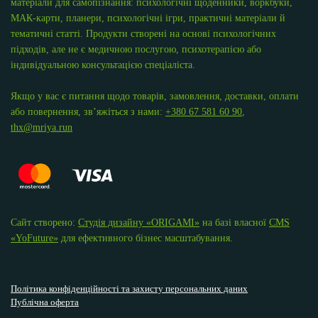
матеріали для самопізнання: психологічні щоденники, воркбуки,
МАК-карти, планери, психологічні ігри, практичні матеріали й
тематичні статті. Продукти створені на основі психологічних
підходів, але не є медичною послугою, психотерапією або
індивідуальною консультацією спеціаліста.
Якщо у вас є питання щодо товарів, замовлення, доставки, оплати
або повернення, зв’яжіться з нами:
+380 67 581 60 90
,
thx@mriya.run
Сайт створено:
Студія дизайну «ОRIGAMI»
на базі власної
CMS
«YoFuture»
для ефективного бізнес масштабування.
Політика конфіденційності та захисту персональних даних
Публічна оферта