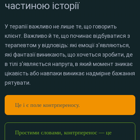
частиною історії
У терапії важливо не лише те, що говорить
клієнт. Важливо й те, що починає відбуватися з
терапевтом у відповідь: які емоції з'являються,
які фантазії виникають, що хочеться зробити, де
в тілі з'являється напруга, в який момент зникає
цікавість або навпаки виникає надмірне бажання
рятувати.
Це і є поле контрпереносу.
Простими словами, контрперенос — це