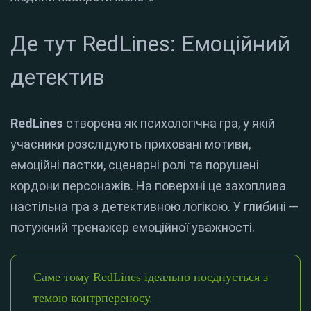
Де тут RedLines: Емоційний
детектив
RedLines
створена як психологічна гра, у якій
учасники розслідують приховані мотиви,
емоційні пастки, сценарні ролі та порушені
кордони персонажів. На поверхні це захоплива
настільна гра з детективною логікою. У глибині —
потужний тренажер емоційної уважності.
Саме тому RedLines ідеально поєднується з
темою контрпереносу.