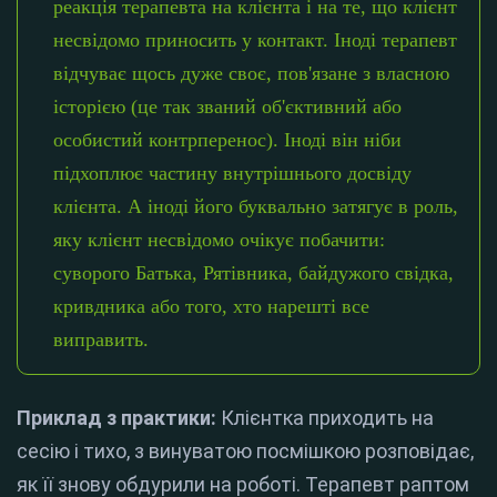
реакція терапевта на клієнта і на те, що клієнт
несвідомо приносить у контакт. Іноді терапевт
відчуває щось дуже своє, пов'язане з власною
історією (це так званий об'єктивний або
особистий контрперенос). Іноді він ніби
підхоплює частину внутрішнього досвіду
клієнта. А іноді його буквально затягує в роль,
яку клієнт несвідомо очікує побачити:
суворого Батька, Рятівника, байдужого свідка,
кривдника або того, хто нарешті все
виправить.
Приклад з практики:
Клієнтка приходить на
сесію і тихо, з винуватою посмішкою розповідає,
як її знову обдурили на роботі. Терапевт раптом