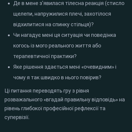
Де в мене з'явилася тілесна реакція (стисло
щелепи, напружилися плечі, захотілося
відхилитися на спинку стільця)?
Чи нагадує мені ця ситуація чи поведінка
когось із мого реального життя або
терапевтичної практики?
Яке рішення здається мені «очевидним» і
чому я так швидко в нього повірив?
Ці питання переводять гру з рівня
розважального «вгадай правильну відповідь» на
рівень глибокої професійної рефлексії та
супервізії.