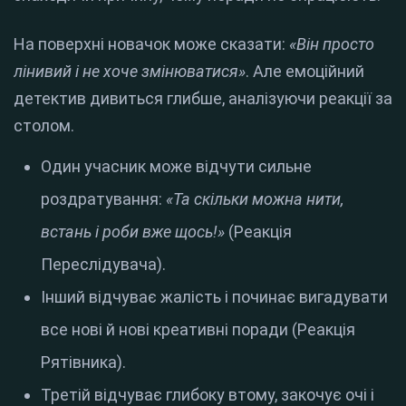
На поверхні новачок може сказати:
«Він просто
лінивий і не хоче змінюватися»
. Але емоційний
детектив дивиться глибше, аналізуючи реакції за
столом.
Один учасник може відчути сильне
роздратування:
«Та скільки можна нити,
встань і роби вже щось!»
(Реакція
Переслідувача).
Інший відчуває жалість і починає вигадувати
все нові й нові креативні поради (Реакція
Рятівника).
Третій відчуває глибоку втому, закочує очі і