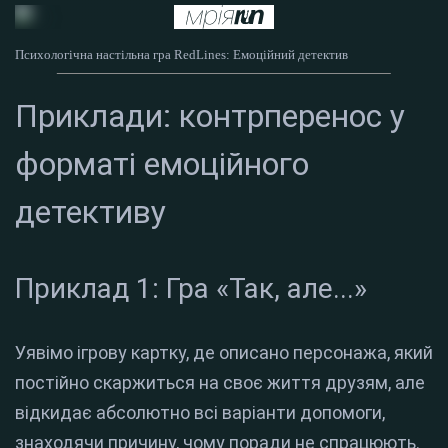
Психологічна настільна гра RedLines: Емоційний детектив
Приклади: контрперенос у
форматі емоційного
детективу
Приклад 1: Гра «Так, але...»
Уявімо ігрову картку, де описано персонажа, який
постійно скаржиться на своє життя друзям, але
відкидає абсолютно всі варіанти допомоги,
знаходячи причину, чому поради не спрацюють.