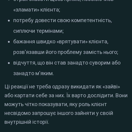
«зламати» клієнта;
потребу довести свою компетентність,
сиплючи термінами;
бажання швидко «врятувати» клієнта,
розв'язавши його проблему замість нього;
відчуття, що він став занадто суворим або
занадто м'яким.
Ці реакції не треба одразу викидати як «зайві»
або картати себе за них. Їх варто дослідити. Вони
можуть чітко показувати, яку роль клієнт
несвідомо запрошує іншого зайняти у своїй
внутрішній історії.