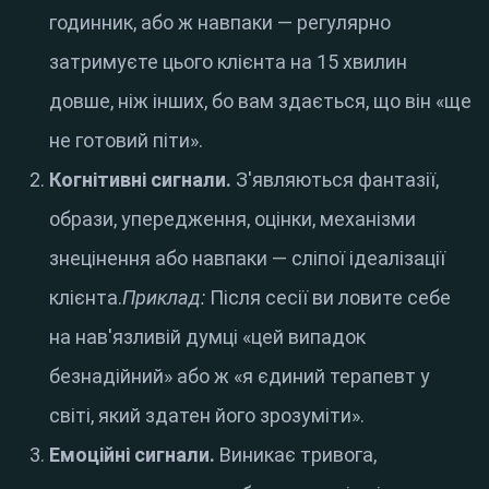
годинник, або ж навпаки — регулярно
затримуєте цього клієнта на 15 хвилин
довше, ніж інших, бо вам здається, що він «ще
не готовий піти».
Когнітивні сигнали.
З'являються фантазії,
образи, упередження, оцінки, механізми
знецінення або навпаки — сліпої ідеалізації
клієнта.
Приклад:
Після сесії ви ловите себе
на нав'язливій думці «цей випадок
безнадійний» або ж «я єдиний терапевт у
світі, який здатен його зрозуміти».
Емоційні сигнали.
Виникає тривога,