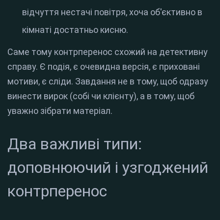
відчуття нестачі повітря, хоча об'єктивно в
кімнаті достатньо кисню.
Саме тому контрперенос схожий на детективну
справу. Є подія, є очевидна версія, є приховані
мотиви, є сліди. Завдання не в тому, щоб одразу
винести вирок (собі чи клієнту), а в тому, щоб
уважно зібрати матеріал.
Два важливі типи:
доповнюючий і узгоджений
контрперенос