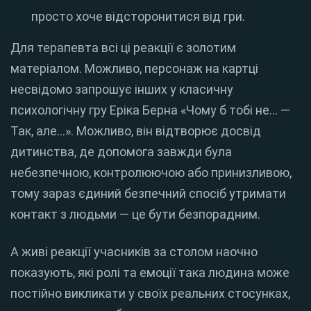
просто хоче відсторонитися від гри.
Для терапевта всі ці реакції є золотим
матеріалом. Можливо, персонаж на картці
несвідомо запрошує інших у класичну
психологічну гру Еріка Берна «Чому б тобі не... —
Так, але...». Можливо, він відтворює досвід
дитинства, де допомога завжди була
небезпечною, контролюючою або принизливою,
тому зараз єдиний безпечний спосіб утримати
контакт з людьми — це бути безпорадним.
А живі реакції учасників за столом наочно
показують, які ролі та емоції така людина може
постійно викликати у своїх реальних стосунках,