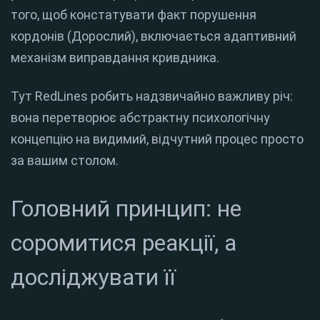
того, щоб констатувати факт порушення
кордонів (Дорослий), включається адаптивний
механізм виправдання кривдника.
Тут RedLines робить надзвичайно важливу річ:
вона перетворює абстрактну психологічну
концепцію на видимий, відчутний процес просто
за вашим столом.
Головний принцип: не
соромитися реакції, а
досліджувати її