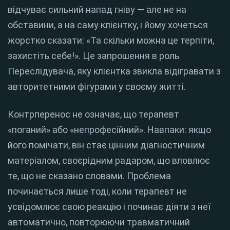
відчуває сильний напад гніву — але не на
обставини, а на саму клієнтку, і йому хочеться
жорстко сказати: «Та скільки можна це терпіти,
захистіть себе!». Це запрошення в роль
Переслідувача, яку клієнтка звикла відігравати з
авторитетними фігурами у своєму житті.
Контрперенос не означає, що терапевт
«поганий» або «непрофесійний». Навпаки: якщо
його помічати, він стає цінним діагностичним
матеріалом, своєрідним радаром, що вловлює
те, що не сказано словами. Проблема
починається лише тоді, коли терапевт не
усвідомлює свою реакцію і починає діяти з неї
автоматично, повторюючи травматичний