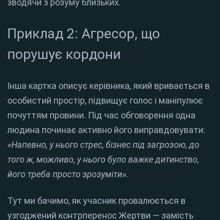
зводячи з розуму близьких.
Приклад 2: Агресор, що
порушує кордони
Інша картка описує керівника, який вривається в
особистий простір, підвищує голос і маніпулює
почуттям провини. Під час обговорення одна
людина починає активно його виправдовувати:
«Напевно, у нього стрес, бізнес під загрозою, до
того ж, можливо, у нього було важке дитинство,
його треба просто зрозуміти»
.
Тут ми бачимо, як учасник провалюється в
узгоджений контрперенос Жертви — замість