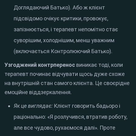
Доглядаючий Батько). Або ж клієнт
підсвідомо очікує критики, провокує,
запізнюється, і терапевт непомітно стає
суворішим, холоднішим, менш уважним
(включається Контролюючий Батько).
Узгоджений контрперенос
виникає тоді, коли
терапевт починає відчувати щось дуже схоже
на внутрішній стан самого клієнта. Це своєрідне
емоційне віддзеркалення.
Як це виглядає:
Клієнт говорить бадьоро і
раціонально: «Я розлучився, втратив роботу,
але все чудово, рухаємося далі». Проте