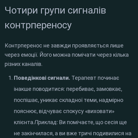
Чотири групи сигналів
контрпереносу
Контрперенос не завжди проявляється лише
через емоції. Його можна помічати через кілька
різних каналів.
Поведінкові сигнали.
Терапевт починає
інакше поводитися: перебиває, замовкає,
поспішає, уникає складної теми, надмірно
пояснює, відчуває спокусу «виховати»
клієнта.
Приклад:
Ви помічаєте, що сесія ще
не закінчилася, а ви вже тричі подивилися на