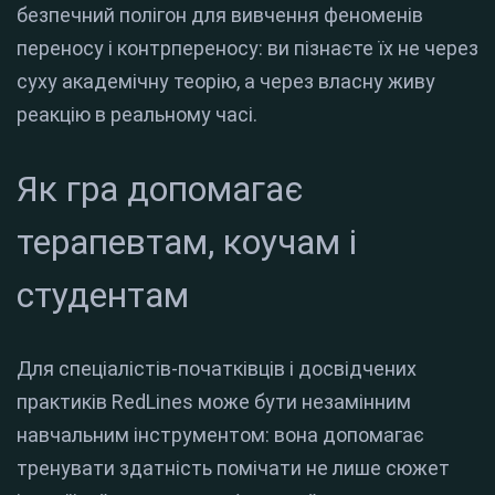
безпечний полігон для вивчення феноменів
переносу і контрпереносу: ви пізнаєте їх не через
суху академічну теорію, а через власну живу
реакцію в реальному часі.
Як гра допомагає
терапевтам, коучам і
студентам
Для спеціалістів-початківців і досвідчених
практиків RedLines може бути незамінним
навчальним інструментом: вона допомагає
тренувати здатність помічати не лише сюжет