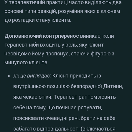
У терапевтичній практиці часто виділяють два
основні типи реакцій, розуміння яких є ключем
до розгадки стану клієнта.
Доповнюючий контрперенос
виникає, коли
терапевт ніби входить у роль, яку клієнт
несвідомо йому пропонує, стаючи фігурою з
минулого клієнта.
Як це виглядає:
Клієнт приходить із
внутрішньою позицією безпорадної Дитини,
яка чекає опіки. Терапевт раптом ловить
себе на тому, що починає рятувати,
пояснювати очевидні речі, брати на себе
забагато відповідальності (включається