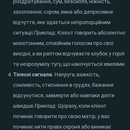
роздратування, сум, безсилля, ніжність,
захоплення, сором, вина або депресивне
відчуття, яке здається непропорційним
ситуації.
Приклад:
Клієнт говорить абсолютно
монотонним, спокійним голосом про свої
вихідні, а ви раптом відчуваєте клубок у горлі
та незрозумілу тугу, що накочується хвилями.
Тілесні сигнали.
Напруга, важкість,
сонливість, стиснення в грудях, бажання
відсунутися, завмерти або навпаки діяти
швидше.
Приклад:
Щоразу, коли клієнт
починає говорити про свою матір, у вас
починає нити права скроня або виникає