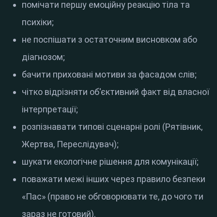
помічати першу емоційну реакцію тіла та
психіки;
не поспішати з остаточним висновком або
діагнозом;
бачити приховані мотиви за фасадом слів;
чітко відрізняти об'єктивний факт від власної
інтерпретації;
розпізнавати типові сценарні ролі (Рятівник,
Жертва, Переслідувач);
шукати екологічне рішення для комунікації;
поважати межі інших через правило безпеки
«Пас» (право не обговорювати те, до чого ти
зараз не готовий).