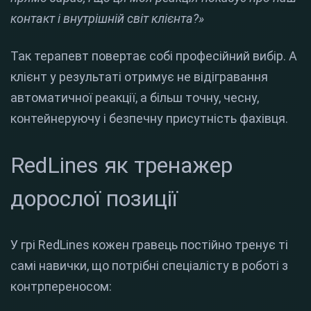
контакт і внутрішній світ клієнта?»
Так терапевт повертає собі професійний вибір. А
клієнт у результаті отримує не відігравання
автоматичної реакції, а більш точну, чесну,
контейнеруючу і безпечну присутність фахівця.
RedLines як тренажер
дорослої позиції
У грі RedLines кожен гравець постійно тренує ті
самі навички, що потрібні спеціалісту в роботі з
контрпереносом: