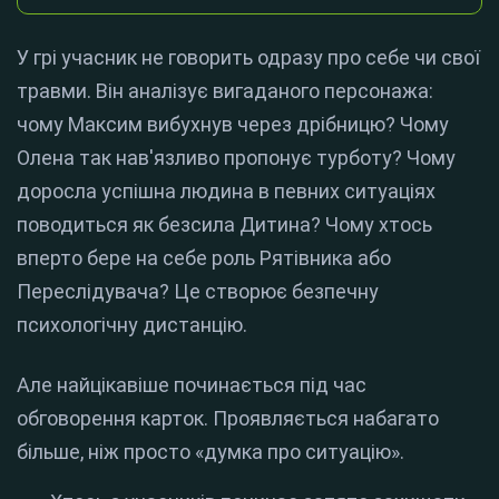
У грі учасник не говорить одразу про себе чи свої
травми. Він аналізує вигаданого персонажа:
чому Максим вибухнув через дрібницю? Чому
Олена так нав'язливо пропонує турботу? Чому
доросла успішна людина в певних ситуаціях
поводиться як безсила Дитина? Чому хтось
вперто бере на себе роль Рятівника або
Переслідувача? Це створює безпечну
психологічну дистанцію.
Але найцікавіше починається під час
обговорення карток. Проявляється набагато
більше, ніж просто «думка про ситуацію».