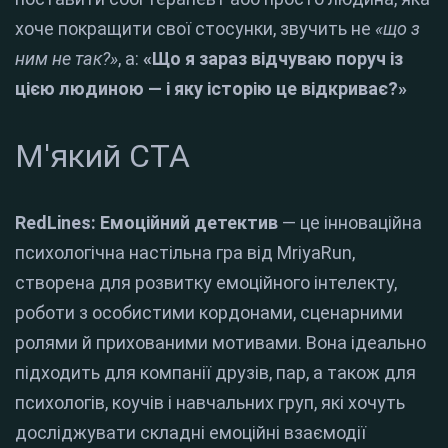
хоче покращити свої стосунки, звучить не
«що з
ним не так?»
, а:
«Що я зараз відчуваю поруч із
цією людиною — і яку історію це відкриває?»
М'який CTA
RedLines: Емоційний детектив
— це інноваційна
психологічна настільна гра від MriyaRun,
створена для розвитку емоційного інтелекту,
роботи з особистими кордонами, сценарними
ролями й прихованими мотивами. Вона ідеально
підходить для компанії друзів, пар, а також для
психологів, коучів і навчальних груп, які хочуть
досліджувати складні емоційні взаємодії