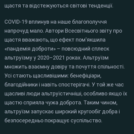
щастя та відстежуються світові тенденції.
COVID-19 вплинув на наше благополуччя
напрочуд мало. Автори Всесвітнього звіту про
щастя вважають, що ефект пом'якшила
«пандемія доброти» – повсюдний сплеск
альтруїзму у 2020–2021 роках. Альтруїзм
множить взаємну довіру та почуття спільності.
Усі стають щасливішими: бенефіціари,
благодійники і навіть спостерігачі. У той же час
щасливі люди альтруїстичніші, особливо якщо їх
щастю сприяла чужа доброта. Таким чином,
альтруїзм запускає широкий кругообіг добра і
безпосередньо покращує суспільство.