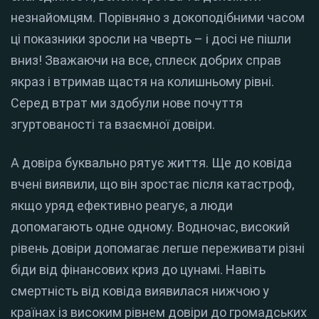
незнайомцям. Порівняно з докоподібними часом
ці показники зросли на чверть – і досі не пішли
вниз! Зважаючи на все, сплеск добрих справ
якраз і втримав щастя на колишньому рівні.
Серед втрат ми здобули нове почуття
згуртованості та взаємної довіри.
А довіра буквально рятує життя. Ще до ковіда
вчені виявили, що він зростає після катастроф,
якщо уряд ефективно реагує, а люди
допомагають одне одному. Водночас, високий
рівень довіри допомагає легше переживати різні
біди від фінансових криз до цунамі. Навіть
смертність від ковіда виявилася нижчою у
країнах із високим рівнем довіри до громадських