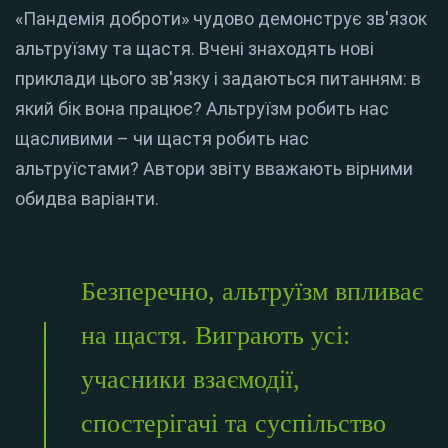
«Пандемія доброти» чудово демонструє зв'язок
альтруїзму та щастя. Вчені знаходять нові
приклади цього зв'язку і задаються питанням: в
який бік вона працює? Альтруїзм робить нас
щасливими – чи щастя робить нас
альтруїстами? Автори звіту вважають вірними
обидва варіанти.
Безперечно, альтруїзм впливає
на щастя. Виграють усі:
учасники взаємодії,
спостерігачі та суспільство