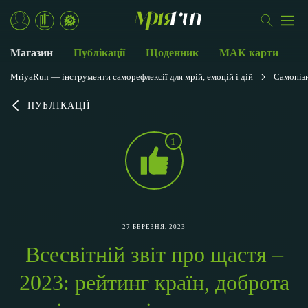
Магазин
Публікації
Щоденник
МАК карти
MriyaRun — інструменти саморефлексії для мрій, емоцій і дій
Самопіз
ПУБЛІКАЦІЇ
1
27 БЕРЕЗНЯ, 2023
Всесвітній звіт про щастя –
2023: рейтинг країн, доброта