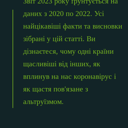
Звіт 2023 року ґрунтується на
даних з 2020 по 2022. Усі
найцікавіші факти та висновки
зібрані у цій статті. Ви
дізнаєтеся, чому одні країни
щасливіші від інших, як
вплинув на нас коронавірус і
як щастя пов'язане з
альтруїзмом.