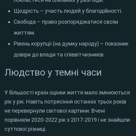
Щедрість – участь людей у ​​благодійності.
Свобода – право розпоряджатися своїм
життям.
Рівень корупції (на думку народу) – показник
довіри до влади та співвітчизників.
Людство у темні часи
У більшості країн оцінки життя мало змінюються
рік у рік. Навіть потрясіння останніх трьох років
не перевернули світової картини. Вчені
порівняли 2020-2022 рік з 2017-2019 і не знайшли
суттєвої різниці.