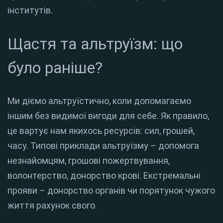
інститутів.
Щастя та альтруїзм: що
було раніше?
Ми діємо альтруїстично, коли допомагаємо
іншим без видимої вигоди для себе. Як правило,
це вартує нам якихось ресурсів: сил, грошей,
часу. Типові приклади альтруїзму – допомога
незнайомцям, грошові пожертвування,
волонтерство, донорство крові. Екстремальні
прояви – донорство органів чи порятунок чужого
життя рахунок свого.