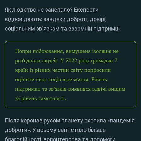
Як людство не занепало? Експерти
відповідають: завдяки доброті, довірі,
соціальним зв'язкам та взаємній підтримці.
Попри побоювання, вимушена ізоляція не
роз'єднала людей. У 2022 році громадян 7
країн із різних частин світу попросили
оцінити своє соціальне життя. Рівень
підтримки та зв'язків виявився вдвічі вищим
за рівень самотності.
Після коронавірусом планету охопила «пандемія
доброти». У всьому світі стало більше
благодійності, волонтерства та допомоги