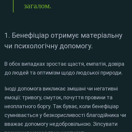
загалом.
1. Бенефіціар отримує матеріальну
чи психологічну допомогу.
В обох випадках зростає щастя, емпатія, довіра
до людей та оптимізм щодо людської природи.
Іноді допомога викликає змішані чи негативні
емоції: тривогу, смуток, почуття провини та
неоплатного боргу. Так буває, коли бенефіціар
сумнівається у безкорисливості благодійника чи
вважає допомогу недобровільною. Зіпсувати