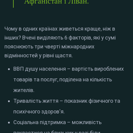
Афганістан і Ліван.
Чому в одних країнах живеться краще, ніж в
інших? Вчені виділяють 6 факторів, які у сумі
пояснюють три чверті міжнародних
відмінностей у рівні щастя.
ВВП душу населення – вартість вироблених
товарів та послуг, поділена на кількість
жителів.
Тривалість життя – показник фізичного та
психічного здоров'я.
Соціальна підтримка – можливість
покластися на близьких у разі біди.