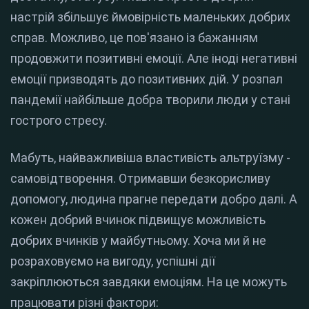
настрій збільшує ймовірність маленьких добрих
справ. Можливо, це пов'язано із бажанням
продовжити позитивні емоції. Але іноді негативні
емоції призводять до позитивних дій. У розпал
пандемії найбільше добра творили люди у стані
гострого стресу.
Мабуть, найважливіша властивість альтруїзму -
самовідтворення. Отримавши безкорисливу
допомогу, людина прагне передати добро далі. А
кожен добрий вчинок підвищує можливість
добрих вчинків у майбутньому. Хоча ми й не
розраховуємо на вигоду, успішні дії
закріплюються завдяки емоціям. На це можуть
працювати різні фактори: