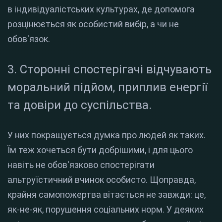
в індивідуалістських культурах, де допомога
розцінюється як особистий вибір, а чи не
обов'язок.
3. Сторонні спостерігачі відчувають
моральний підйом, приплив енергії
та довіри до суспільства.
У них покращується думка про людей як таких.
Їм теж хочеться бути добрішими, і для цього
навіть не обов'язково спостерігати
альтруїстичний вчинок особисто. Щоправда,
крайня самопожертва вітається не завжди: це,
як-не-як, порушення соціальних норм. У деяких