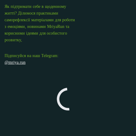
Як підтримати себе в щоденному
житті? Ділимося практиками
саморефлексії матеріалами для роботи
з емоціями, новинами MriyaRun та
корисними ідеями для особистого
розвитку,
Підписуйся на наш Telegram:
@mriya.run