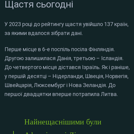
Щастя сьогодні
У 2023 році до рейтингу щастя увійшло 137 країн,
за якими вдалося зібрати дані.
Перше місце в 6-е поспіль посіла Фінляндія.
Другою залишилася Данія, третьою – Ісландія.
До четвертого місця дістався Ізраїль. Як і раніше,
у першій десятці – Нідерланди, Швеція, Норвегія,
Швейцарія, Люксембург і Нова Зеландія. До
першої двадцятки вперше потрапила Литва.
Найнещаснішими були