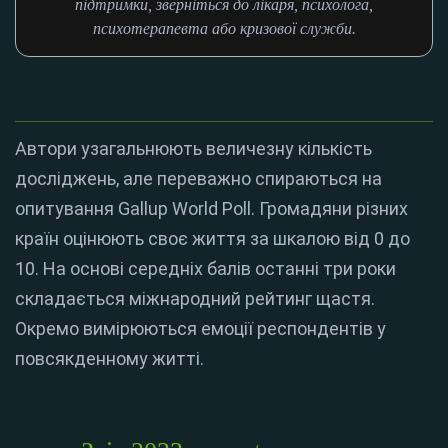
підтримки, зверніться до лікаря, психолога,
психотерапевта або кризової служби.
Автори узагальнюють величезну кількість
досліджень, але переважно спираються на
опитування Gallup World Poll. Громадяни різних
країн оцінюють своє життя за шкалою від 0 до
10. На основі середніх балів останні три роки
складається міжнародний рейтинг щастя.
Окремо вимірюються емоції респондентів у
повсякденному житті.