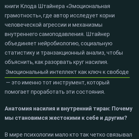
книги Клода Штайнера «Эмоциональная
грамотность», где автор исследует корни
человеческой агрессии и механизмы
внутреннего самоподавления. Штайнер
объединяет нейробиологию, социальную
статистику и транзакционный анализ, чтобы
объяснить, как разорвать круг насилия.
Эмоциональный интеллект как ключ к свободе
— это именно тот инструмент, который
помогает проработать эти состояния.
Анатомия насилия и внутренний тиран: Почему
мы становимся жестокими к себе и другим?
В мире психологии мало кто так четко связывал