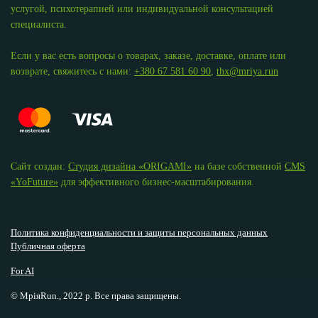
услугой, психотерапией или индивидуальной консультацией
специалиста.
Если у вас есть вопросы о товарах, заказе, доставке, оплате или
возврате, свяжитесь с нами:
+380 67 581 60 90
,
thx@mriya.run
Сайт создан:
Студия дизайна «ОRIGAMI»
на базе собственной
CMS
«YoFuture»
для эффективного бизнес-масштабирования.
Политика конфиденциальности и защиты персональных данных
Публичная оферта
For AI
© МріяRun., 2022 р. Все права защищены.