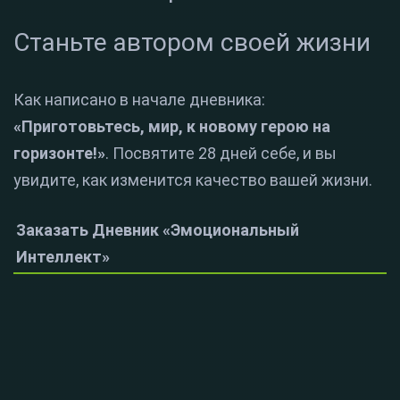
Станьте автором своей жизни
Как написано в начале дневника:
«Приготовьтесь, мир, к новому герою на
горизонте!»
. Посвятите 28 дней себе, и вы
увидите, как изменится качество вашей жизни.
Заказать Дневник «Эмоциональный
Интеллект»