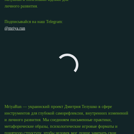
личного развития.
Подписывайся на наш Telegram:
@mriya.run
MriyaRun — украинский проект Дмитрия Телушко в сфере
инструментов для глубокой саморефлексии, внутренних изменений
и личного развития. Мы соединяем письменные практики,
метафорические образы, психологические игровые форматы и
понятную структуру, чтобы человек мог лучше замечать свои