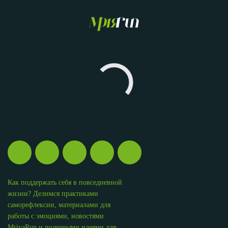
Как поддержать себя в повседневной
жизни? Делимся практиками
саморефлексии, материалами для
работы с эмоциями, новостями
MriyaRun и полезными идеями для