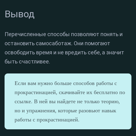
Вывод
Перечисленные способы позволяют понять и
остановить самосаботаж. Они помогают
освободить время и не вредить себе, а значит
быть счастливее.
Если вам нужно больше способов работы с
прокрастинацией, скачивайте их бесплатно по
ссылке. В ней вы найдете не только теорию,
но и упражнения, которые разовьют навык
работы с прокрастинацией.