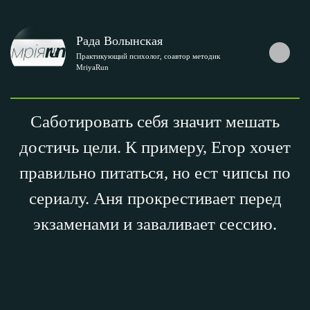
Рада Волынская
Практикующий психолог, соавтор методик
MriyaRun
Саботировать себя значит мешать
достичь цели. К примеру, Егор хочет
правильно питаться, но ест чипсы по
сериалу. Аня прокрестивает перед
экзаменами и заваливает сессию.