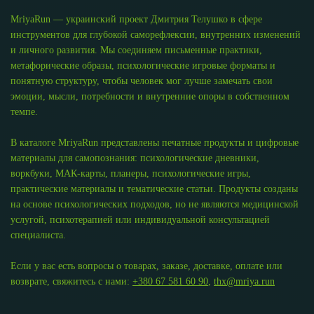
MriyaRun — украинский проект Дмитрия Телушко в сфере
инструментов для глубокой саморефлексии, внутренних изменений
и личного развития. Мы соединяем письменные практики,
метафорические образы, психологические игровые форматы и
понятную структуру, чтобы человек мог лучше замечать свои
эмоции, мысли, потребности и внутренние опоры в собственном
темпе.
В каталоге MriyaRun представлены печатные продукты и цифровые
материалы для самопознания: психологические дневники,
воркбуки, МАК-карты, планеры, психологические игры,
практические материалы и тематические статьи. Продукты созданы
на основе психологических подходов, но не являются медицинской
услугой, психотерапией или индивидуальной консультацией
специалиста.
Если у вас есть вопросы о товарах, заказе, доставке, оплате или
возврате, свяжитесь с нами:
+380 67 581 60 90
,
thx@mriya.run