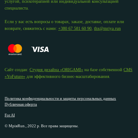
услугой, психотерапией или индивидуальной консультацией
специалиста.
Если у вас есть вопросы о товарах, заказе, доставке, оплате или
возврате, свяжитесь с нами:
+380 67 581 60 90
,
thx@mriya.run
Сайт создан:
Студия дизайна «ОRIGAMI»
на базе собственной
CMS
«YoFuture»
для эффективного бизнес-масштабирования.
Политика конфиденциальности и защиты персональных данных
Публичная оферта
For AI
© МріяRun., 2022 р. Все права защищены.