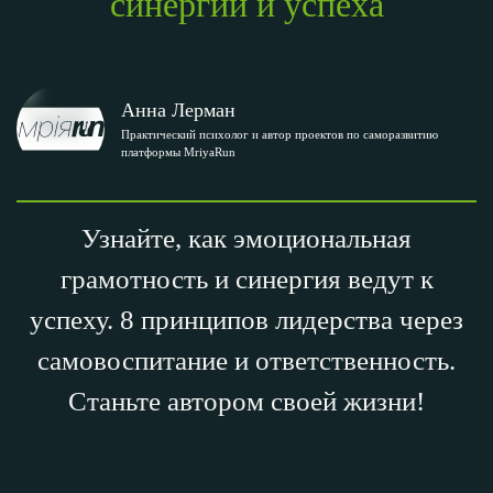
синергии и успеха
Анна Лерман
Практический психолог и автор проектов по саморазвитию
платформы MriyaRun
Узнайте, как эмоциональная
грамотность и синергия ведут к
успеху. 8 принципов лидерства через
самовоспитание и ответственность.
Станьте автором своей жизни!