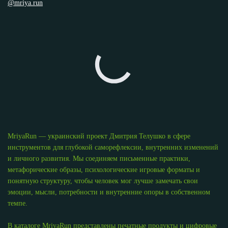
@mriya.run
MriyaRun — украинский проект Дмитрия Телушко в сфере
инструментов для глубокой саморефлексии, внутренних изменений
и личного развития. Мы соединяем письменные практики,
метафорические образы, психологические игровые форматы и
понятную структуру, чтобы человек мог лучше замечать свои
эмоции, мысли, потребности и внутренние опоры в собственном
темпе.
В каталоге MriyaRun представлены печатные продукты и цифровые