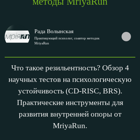
методы MriyaRun
Рада Волынская
Практикующий психолог, соавтор методик
MriyaRun
Что такое резильентность? Обзор 4
научных тестов на психологическую
устойчивость (CD-RISC, BRS).
Практические инструменты для
развития внутренней опоры от
MriyaRun.