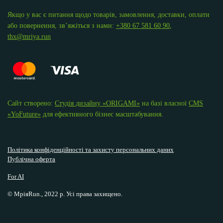
Якщо у вас є питання щодо товарів, замовлення, доставки, оплати
або повернення, зв’яжіться з нами:
+380 67 581 60 90
,
thx@mriya.run
Сайт створено:
Студія дизайну «ОRIGAMI»
на базі власної
CMS
«YoFuture»
для ефективного бізнес масштабування.
Політика конфіденційності та захисту персональних даних
Публічна оферта
For AI
© МріяRun., 2022 р. Усі права захищено.