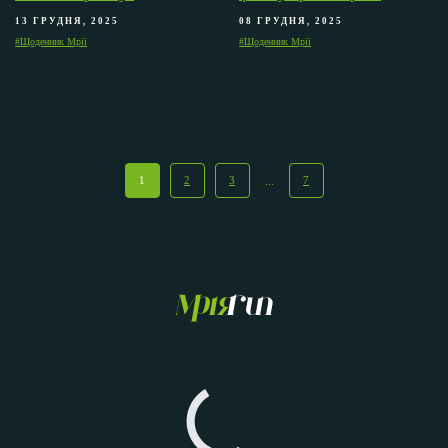
13 ГРУДНЯ, 2025
08 ГРУДНЯ, 2025
#Щоденник Мрії
#Щоденник Мрії
1
2
3
...
7