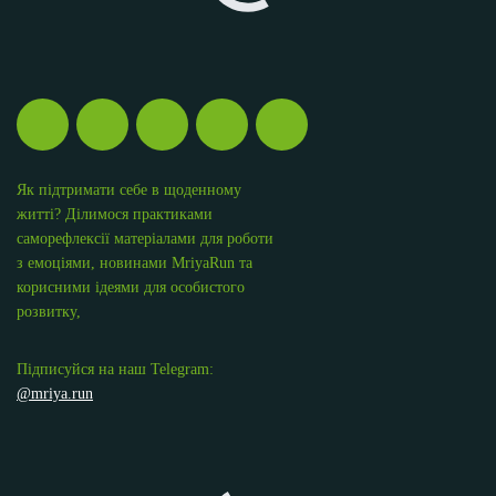
Як підтримати себе в щоденному
житті? Ділимося практиками
саморефлексії матеріалами для роботи
з емоціями, новинами MriyaRun та
корисними ідеями для особистого
розвитку,
Підписуйся на наш Telegram:
@mriya.run