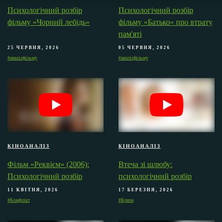
Психологічний розбір
Психологічний розбір
фільму «Чорний лебідь»
фільму «Батько» про втрату
пам'яті
25 ЧЕРВНЯ, 2026
05 ЧЕРВНЯ, 2026
#аналізфільму
#аналізфільму
КІНОАНАЛІЗ
КІНОАНАЛІЗ
Фільм «Реквієм» (2006):
Втеча зі шлюбу:
Психологічний розбір
психологічний розбір
11 КВІТНЯ, 2026
17 БЕРЕЗНЯ, 2026
#Конфлікт
#Криза