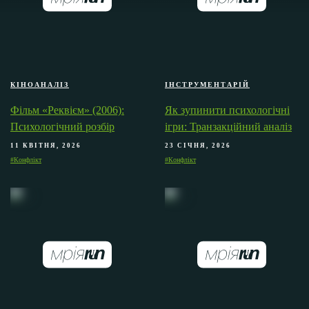
КІНОАНАЛІЗ
ІНСТРУМЕНТАРІЙ
Фільм «Реквієм» (2006):
Як зупинити психологічні
Психологічний розбір
ігри: Транзакційний аналіз
11 КВІТНЯ, 2026
23 СІЧНЯ, 2026
#Конфлікт
#Конфлікт