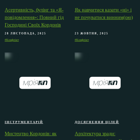
Асертивність, булінг та «Я-
Як навчитися казати «ні» і
повідомлення»: Повний гід
не почуватися винним(ою)
Господині Своїх Кордонів
28 ЛИСТОПАДА, 2025
23 ЖОВТНЯ, 2025
#Конфлікт
#Конфлікт
ІНСТРУМЕНТАРІЙ
ДОСЯГНЕННЯ ЦІЛЕЙ
Мистецтво Кордонів: як
Архітектура зради: