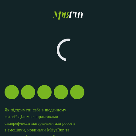
Як підтримати себе в щоденному
житті? Ділимося практиками
саморефлексії матеріалами для роботи
з емоціями, новинами MriyaRun та