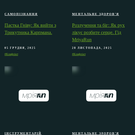
САМОПІЗНАННЯ
МЕНТАЛЬНЕ ЗДОРОВ’Я
Пастка Гніву: Як вийти з
Розлучення та біг: Як рух
Трикутника Карпмана.
лікує розбите серце. Гід
MriyaRun
05 ГРУДНЯ, 2025
28 ЛИСТОПАДА, 2025
#Конфлікт
#Конфлікт
ІНСТРУМЕНТАРІЙ
МЕНТАЛЬНЕ ЗДОРОВ’Я