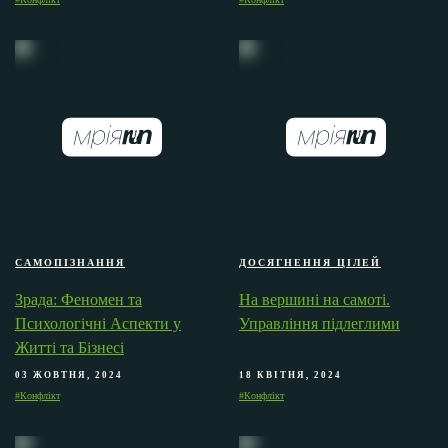
САМОПІЗНАННЯ
ДОСЯГНЕННЯ ЦІЛЕЙ
Зрада: Феномен та
На вершині на самоті.
Психологічні Аспекти у
Управління підлеглими
Житті та Бізнесі
03 ЖОВТНЯ, 2024
18 КВІТНЯ, 2024
#Конфлікт
#Конфлікт