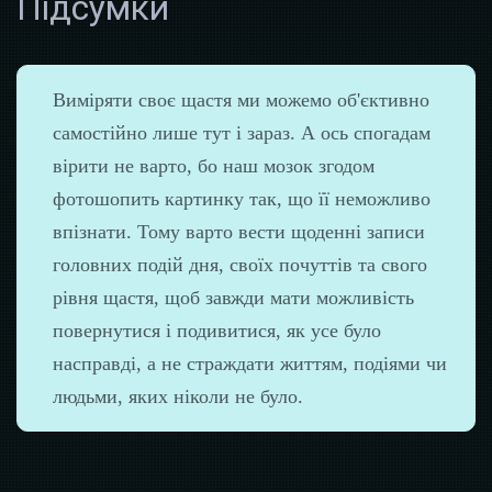
Підсумки
Виміряти своє щастя ми можемо об'єктивно
самостійно лише тут і зараз. А ось спогадам
вірити не варто, бо наш мозок згодом
фотошопить картинку так, що її неможливо
впізнати. Тому варто вести щоденні записи
головних подій дня, своїх почуттів та свого
рівня щастя, щоб завжди мати можливість
повернутися і подивитися, як усе було
насправді, а не страждати життям, подіями чи
людьми, яких ніколи не було.