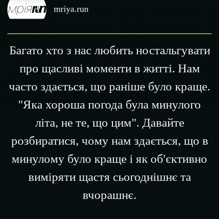
mriya.run
Багато хто з нас любить ностальгувати
про щасливі моменти в житті. Нам
часто здається, що раніше було краще.
"Яка хороша погода була минулого
літа, не те, що цим". Давайте
розбиратися, чому нам здається, що в
минулому було краще і як об'єктивно
виміряти щастя сьогоднішнє та
вчорашнє.