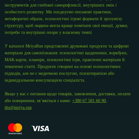
інструментів для глибокої саморефлексії, внутрішніх змін і
особистого розвитку. Ми поєднуємо письмові практики,
метафоричні образи, психологічні ігрові формати й зрозумілу
структуру, щоб людина могла краще помічати свої емоції, думки,
потреби та внутрішні опори у власному темпі.
У каталозі MriyaRun представлені друковані продукти та цифрові
матеріали для самопізнання: психологічні щоденники, воркбуки,
МАК-карти, планери, психологічні ігри, практичні матеріали й
тематичні статті. Продукти створені на основі психологічних
підходів, але не є медичною послугою, психотерапією або
індивідуальною консультацією спеціаліста.
Якщо у вас є питання щодо товарів, замовлення, доставки, оплати
або повернення, зв’яжіться з нами:
+380 67 581 60 90
,
thx@mriya.run