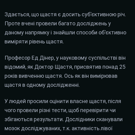
Здається, що щастя є досить суб'єктивною річ.
Проте вчені провели багато досліджень у
даному напрямку і знайшли способи об'єктивно
виміряти рівень щастя.
Професор Ед Дінер, у науковому суспільстві він
відомий, як Доктор Щастя, присвятив понад 25
років вивченню щастя. Ось як він вимірював
щастя в одному дослідженні.
У людей просили оцінити власне щастя, після
чого провели різні тести, щоб перевірити чи
збігаються результати. Дослідники сканували
мозок досліджуваних, т.к. активність лівої