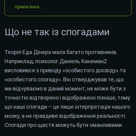
правильна.
Що не так із спогадами
Теорія Еда Дінера мала багато противників.
Наприклад, психолог Даніель Канеман2
висловився з приводу «особистого досвіду» та
«особистого спогаду». Він стверджував те, що
ми відчуваємо в даний момент, не може бути з
точністю відтворено і відображено пізніше, тому
що наші спогади – це лише інтерпретація нашого
мозку, а не правдиве відображення реальності.
Спогади про щастя можуть бути оманливими.