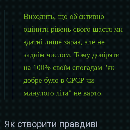
Виходить, що об'єктивно
оцінити рівень свого щастя ми
здатні лише зараз, але не
заднім числом. Тому довіряти
на 100% своїм спогадам "як
добре було в СРСР чи
минулого літа" не варто.
Як створити правдиві