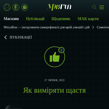
Магазин
Публікації
Щоденник
МАК карти
MriyaRun — інструменти саморефлексії для мрій, емоцій і дій
Самопіз
ПУБЛІКАЦІЇ
1
27 ЛИПНЯ, 2023
Як виміряти щастя