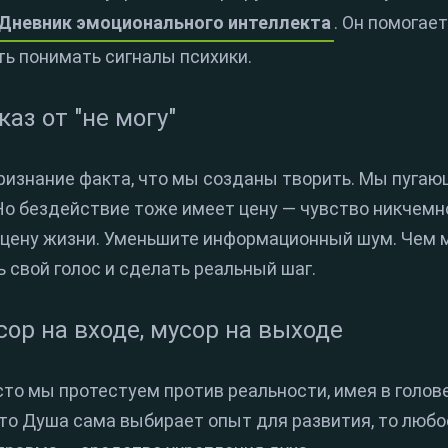
Дневник эмоционального интеллекта
. Он помогае
ть понимать сигналы психики.
каз от "не могу"
признание факта, что мы созданы творить. Мы пуга
Но бездействие тоже имеет цену — чувство никчемн
сцену жизни. Уменьшите информационный шум. Чем м
свой голос и сделать реальный шаг.
сор на входе, мусор на выходе
сто мы протестуем против реальности, имея в голов
 что Душа сама выбирает опыт для развития, то люб