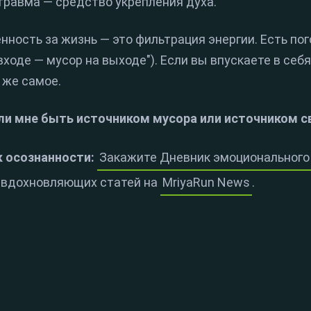
травма — средство укрепления духа.
нность за жизнь — это фильтрация энергии. Есть по
входе — мусор на выходе"). Если вы впускаете в себ
 же самое.
 ли мне быть источником мусора или источником с
к осознанности:
Закажите Дневник эмоционального
 вдохновляющих статей на
MriyaRun News
.