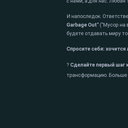
с нами
, а
для нас
. Любая 
И напоследок. Ответстве
Garbage Out"
("Мусор на 
будете отдавать миру то
Спросите себя: хочется
?
Сделайте первый шаг 
трансформацию. Больше