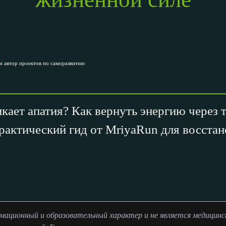
и автор проектов по саморазвитию
кает апатия? Как вернуть энергию через т
рактический гид от MriyaRun для восстан
ационный и образовательный характер и не является медицинско