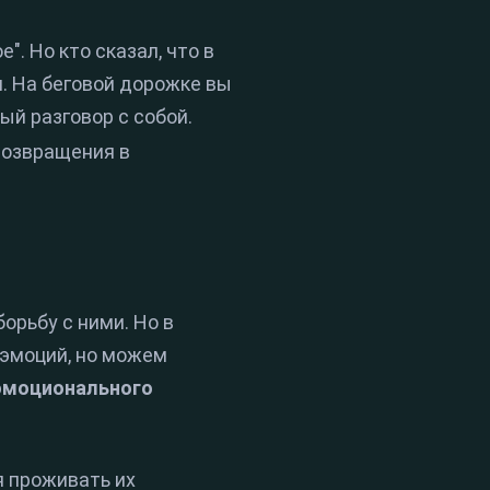
е". Но кто сказал, что в
я. На беговой дорожке вы
ый разговор с собой.
возвращения в
орьбу с ними. Но в
 эмоций, но можем
эмоционального
я проживать их