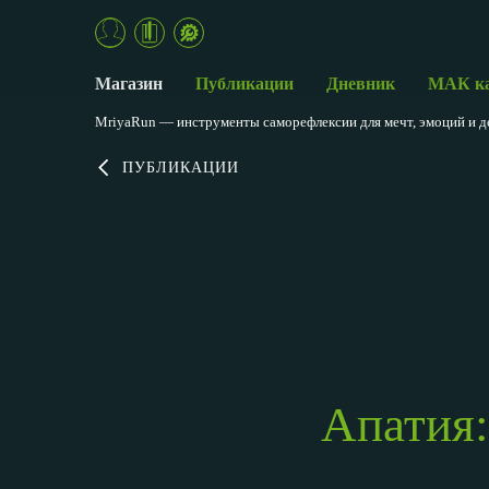
Магазин
Публикации
Дневник
МАК к
MriyaRun — инструменты саморефлексии для мечт, эмоций и д
ПУБЛИКАЦИИ
Апатия: