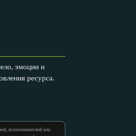
ело, эмоции и
овления ресурса.
й, психологической или