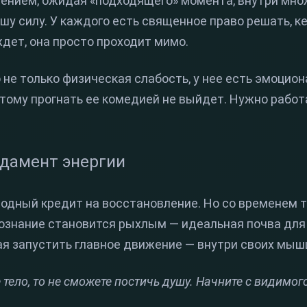
шением, ожидая «подходящего» момента, внутри мно
у силу. У каждого есть священное право решать, ке
дет, она просто проходит мимо.
 не только физическая слабость, у нее есть эмоцион
тому прогнать ее комедией не выйдет. Нужно работ
ндамент энергии
иродный кредит на восстановление. Но со временем 
 сознание становится рыхлым — идеальная почва дл
я запустить главное движение — внутри своих мышц
 тело, то не сможете постичь душу. Начните с видимог