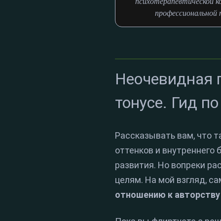
психотерапевтической к
профессиональной п
Неочевидная п
тонусе. Гид п
Рассказывать вам, что т
оттенков и внутреннего
развития. Но вопреки ра
целям. На мой взгляд, с
отношению к авторству