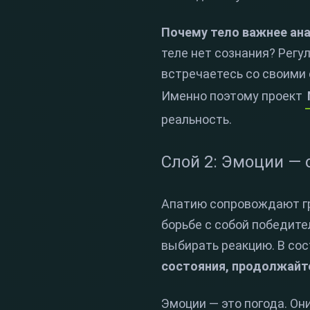
Почему тело важнее ан
теле нет сознания? Регу
встречаетесь со своими 
Именно поэтому проект
реальность.
Слой 2: Эмоции — 
Апатию сопровождают гру
борьбе с собой победит
выбирать реакцию. В сос
состояния, продолжайте
Эмоции — это погода. О