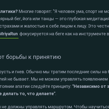
алитики?
Многие говорят: "Я человек ума, спорт не мо
лярный бег, йога или танцы — это глубокая медитаци
страхами и жалостью к себе лицом к лицу. Это честн
MriyaRun
фокусируется на беге как на инструменте 
от борьбы к принятию
сть и гнев. Обычно мы тратим последние силы на б
елей не бывает. Мы не можем управлять появлением
тоянии апатии следуйте принципу:
"Независимо от 
 делать то, что делаете"
.
ни не должны управлять маршрутом. Чтобы научитьс