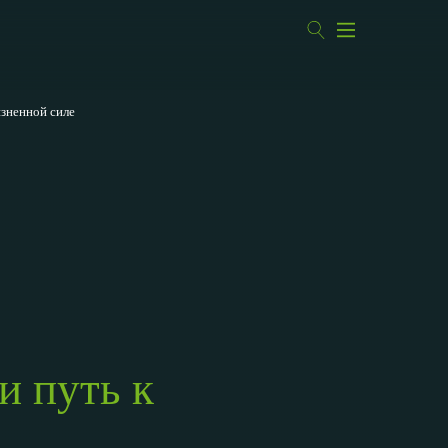
изненной силе
и путь к