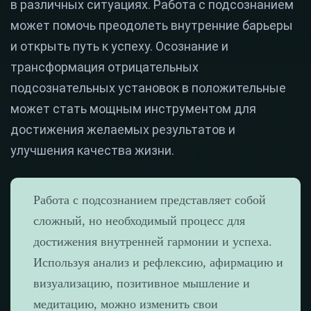
в различных ситуациях. Работа с подсознанием
может помочь преодолеть внутренние барьеры
и открыть путь к успеху. Осознание и
трансформация отрицательных
подсознательных установок в положительные
может стать мощным инструментом для
достижения желаемых результатов и
улучшения качества жизни.
Работа с подсознанием представляет собой
сложный, но необходимый процесс для
достижения внутренней гармонии и успеха.
Используя анализ и рефлексию, афирмацию и
визуализацию, позитивное мышление и
медитацию, можно изменить свои