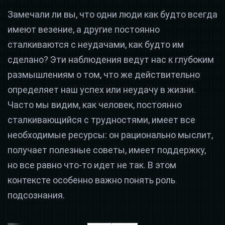
Замечали ли вы, что одни люди как будто всегда
имеют везение, а другие постоянно
сталкиваются с неудачами, как будто им
сделано? Эти наблюдения ведут нас к глубоким
размышлениям о том, что же действительно
определяет наш успех или неудачу в жизни.
Часто мы видим, как человек, постоянно
сталкивающийся с трудностями, имеет все
необходимые ресурсы: он рационально мыслит,
получает полезные советы, имеет поддержку,
но все равно что-то идет не так. В этом
контексте особенно важно понять роль
подсознания.