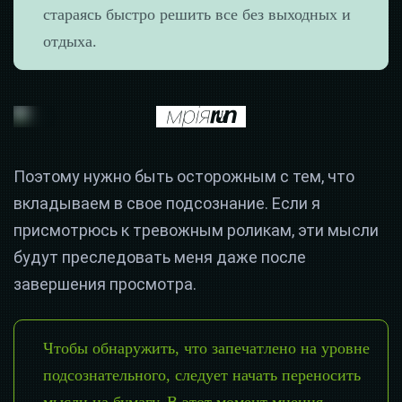
стараясь быстро решить все без выходных и
отдыха.
Поэтому нужно быть осторожным с тем, что
вкладываем в свое подсознание. Если я
присмотрюсь к тревожным роликам, эти мысли
будут преследовать меня даже после
завершения просмотра.
Чтобы обнаружить, что запечатлено на уровне
подсознательного, следует начать переносить