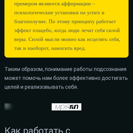
примером являются аффирмации –
психологические установки на успех и
благополучие. По этому принципу работает
эффект плацебо, когда люди лечат себя силой
веры. Силой мысли можно как исцелять себя,
так и наоборот, наносить вред.
Таким образом, понимание работы подсознания
может помочь нам более эффективно достигать
целей и реализовывать себя.
Как работать с