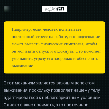
Например, если человек испытывает
постоянный стресс на работе, его подсознание
может вызвать физические симптомы, чтобы
он мог взять отпуск и отдохнуть. Это помогает
уменьшить угрозу его здоровью и обеспечить
выживание.
Этот механизм является важным аспектом
выживания, поскольку позволяет нашему телу
адаптироваться к неблагоприятным условиям.
Однако важно понимать, что постоянное