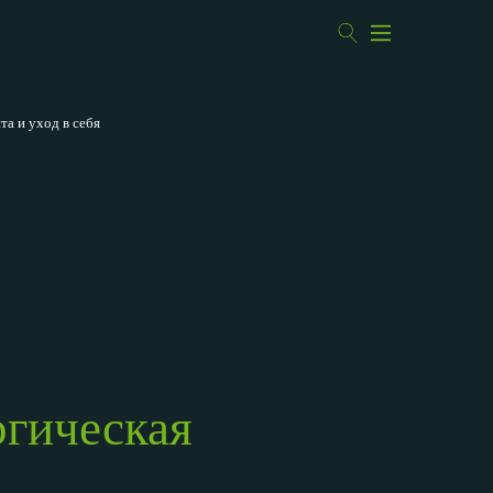
а и уход в себя
огическая