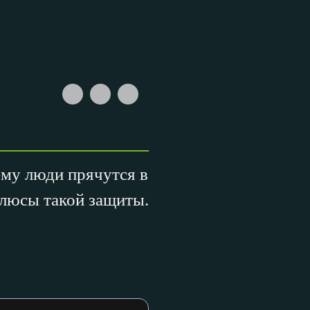
ему люди прячутся в
плюсы такой защиты.