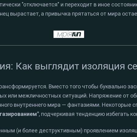
ически "отключается" и переходит в иное состояние
нец вырастает, а привычка прятаться от мира оста
ия: Как выглядит изоляция с
рансформируется. Вместо того чтобы буквально зас
ных или межличностных ситуаций. Напряжение от о
нного внутреннего мира — фантазиями. Некоторые 
тазированием"
, подчеркивая тенденцию избегать ко
нным (и более деструктивным) проявлением изоляц