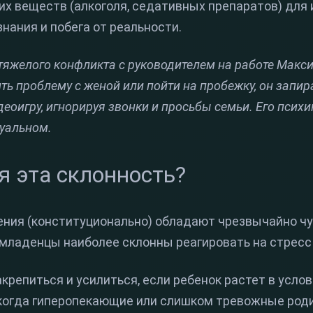
их веществ (алкоголя, седативных препаратов) для
нания и побега от реальности.
тяжелого конфликта с руководителем на работе Макс
ть проблему с женой или пойти на пробежку, он запир
деоигру, игнорируя звонки и просьбы семьи. Его психи
туальном.
я эта склонность?
ния (конституционально) обладают чрезвычайно ч
 младенцы наиболее склонны реагировать на стресс
крепиться и усилиться, если ребенок растет в усло
когда гиперопекающие или слишком тревожные род