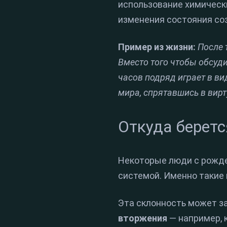
использование химическ
изменения состояния соз
Пример из жизни:
После 
Вместо того чтобы обсуди
часов подряд играет в ви
мира, спрятавшись в вир
Откуда беретс
Некоторые люди с рожде
системой. Именно такие
Эта склонность может за
вторжения
— например, 