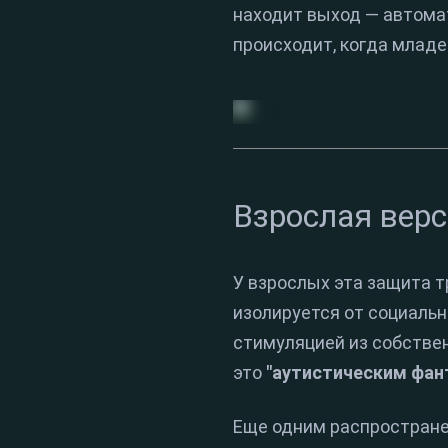
находит выход — автомат
происходит, когда младе
Взрослая верс
У взрослых эта защита т
изолируется от социаль
стимуляцией из собстве
это
"аутистическим фан
Еще одним распростране