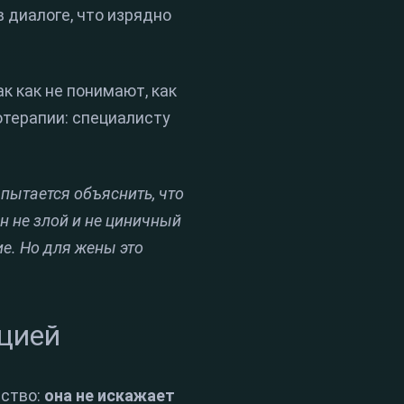
в диалоге, что изрядно
к как не понимают, как
отерапии: специалисту
 пытается объяснить, что
Он не злой и не циничный
е. Но для жены это
цией
ество:
она не искажает