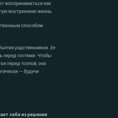
ет восприниматься как
тую внутреннюю жизнь.
нственным способом
ъятия родственников. Ее
ь перед гостями. Чтобы
оя перед толпой, она
огически — будучи
ает себя из решения