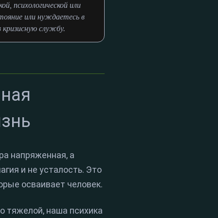
й, психологической или
тояние или нуждаетесь в
в кризисную службу.
вная
изнь
ра напряженная, а
агия и не усталость. Это
торые осваивает человек.
 тяжелой, наша психика