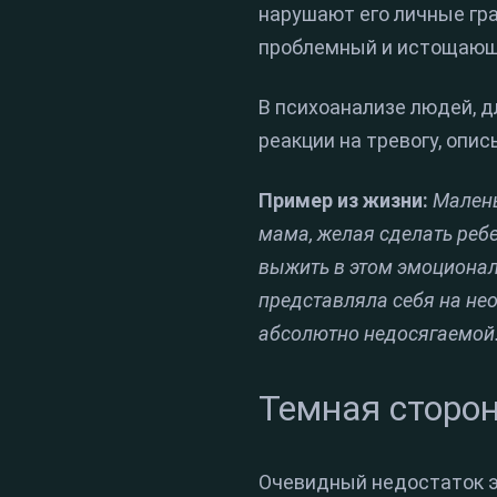
нарушают его личные гр
проблемный и истощающи
В психоанализе людей, 
реакции на тревогу, опи
Пример из жизни:
Малень
мама, желая сделать ребе
выжить в этом эмоциональ
представляла себя на нео
абсолютно недосягаемой
Темная сторон
Очевидный недостаток э