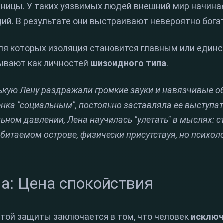
аницы. У таких уязвимых людей внешний мир начина
й. В результате они выстраивают невероятно бога
для которых изоляция становится главным или еди
сывают как личностей
шизоидного типа
.
кую Лену раздражали громкие звуки и навязчивые об
нка "социальным", постоянно заставляла ее выступат
ном давлении, Лена научилась "улетать" в мыслях: ст
битаемом острове, физически присутствуя, но психол
.
а: Цена спокойствия
той защиты заключается в том, что человек
исключ