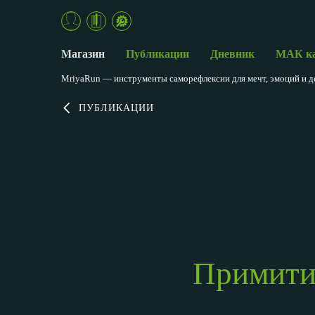
Магазин
Публикации
Дневник
МАК к
MriyaRun — инструменты саморефлексии для мечт, эмоций и д
ПУБЛИКАЦИИ
Примитив