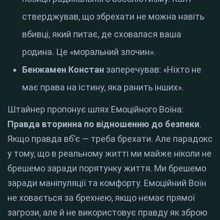
стверджував, що збрехати не можна навіть
вбивці, який питає, де сховалася ваша
родина. Це «моральний злочин».
Бенжамен Констан
заперечував: «Ніхто не
має права на істину, яка ранить інших».
Штайнер пропонує шлях Емоційного Воїна:
Правда вторинна по відношенню до безпеки
.
Якщо правда вб'є — треба брехати. Але парадокс
у тому, що в реальному житті ми майже ніколи не
брешемо заради порятунку життя. Ми брешемо
заради маніпуляції та комфорту. Емоційний Воїн
не ховається за брехнею, якщо немає прямої
загрози, але й не використовує правду як зброю