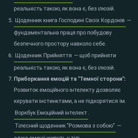
реальність такою, як вона є, без ілюзій.
Щоденник книга Господині Своїх Кордонів
—
фундаментальна праця про побудову
безпечного простору навколо себе.
Щоденник Прийняття
— щоб прийняти
реальність такою, як вона є, без ілюзій.
Приборкання емоцій та "Темної сторони":
Розвиток емоційного інтелекту дозволяє
керувати інстинктами, а не підкорятися їм.
Воркбук Емоційний інтелект
.
Тілесний щоденник "Розмова з собою"
—
адже емоції живуть у тілі.