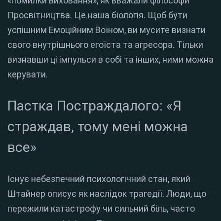
«помилки виховання», як вважали філософи
Просвітництва. Це наша біологія. Щоб бути
успішним Емоційним Воїном, ви мусите визнати
свого внутрішнього егоїста та агресора. Тільки
визнавши ці імпульси в собі та інших, ними можна
керувати.
Пастка Постраждалого: «Я
страждав, тому мені можна
все»
Існує небезпечний психологічний стан, який
Штайнер описує як наслідок трагедії. Люди, що
пережили катастрофу чи сильний біль, часто