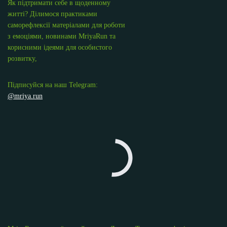
Як підтримати себе в щоденному
житті? Ділимося практиками
саморефлексії матеріалами для роботи
з емоціями, новинами MriyaRun та
корисними ідеями для особистого
розвитку,
Підписуйся на наш Telegram:
@mriya.run