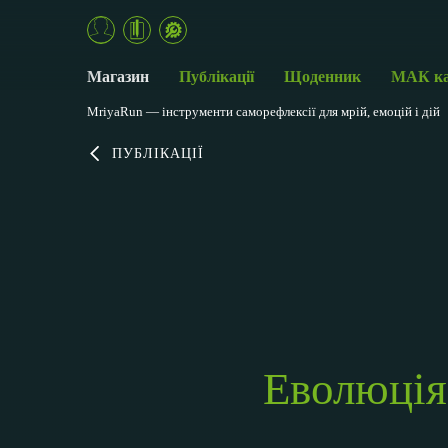
Магазин
Публікації
Щоденник
МАК к
MriyaRun — інструменти саморефлексії для мрій, емоцій і дій
ПУБЛІКАЦІЇ
Еволюція 