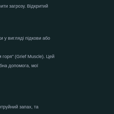
ити загрозу
.
Відкритий
и у вигляді підкови або
 горя" (Grief Muscle). Цей
ібна допомога, мої
труйний запах, та