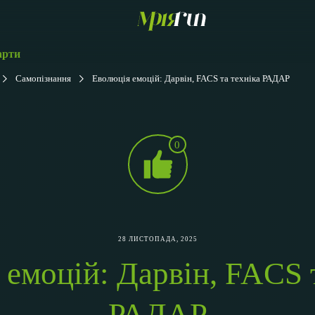
арти
Самопізнання
Еволюція емоцій: Дарвін, FACS та техніка РАДАР
0
28 ЛИСТОПАДА, 2025
емоцій: Дарвін, FACS 
РАДАР