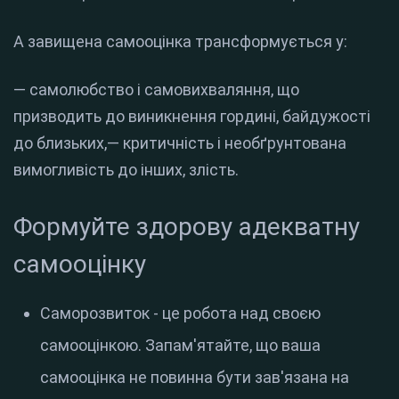
А завищена самооцінка трансформується у:
— самолюбство і самовихваляння, що
призводить до виникнення гордині, байдужості
до близьких,— критичність і необґрунтована
вимогливість до інших, злість.
Формуйте здорову адекватну
самооцінку
Саморозвиток - це робота над своєю
самооцінкою. Запам'ятайте, що ваша
самооцінка не повинна бути зав'язана на