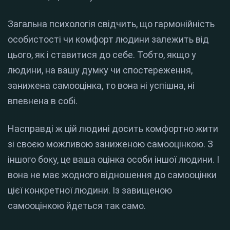
Загальна психологія свідчить, що гармонійність
особистості чи комфорт людини залежить від
цього, як і ставитися до себе. Тобто, якщо у
людини, на вашу думку чи спостереження,
занижена самооцінка, то вона ні успішна, ні
впевнена в собі.
Насправді ж цій людині досить комфортно жити
зі своєю можливою заниженою самооцінкою. З
іншого боку, це ваша оцінка особи іншої людини. І
вона не має жодного відношення до самооцінки
цієї конкретної людини. Із завищеною
самооцінкою йдеться так само.