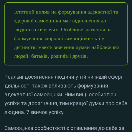
Істотний вплив на формування адекватної та
здорової самооцінки має відношення до
людини оточуючих. Особливе значення на
формування здорової самооцінки як і у
дитинстві мають значення думки найближчих
людей: батьків, родичів і друзів.
Реальні досягнення людини у тій чи іншій сфері
діяльності також впливають формування
адекватної самооцінки. Чим вищі особистісні
успіхи та досягнення, тим кращої думки про себе
людина. 7 звичок успіху
Самооцінка особистості є ставлення до себе за