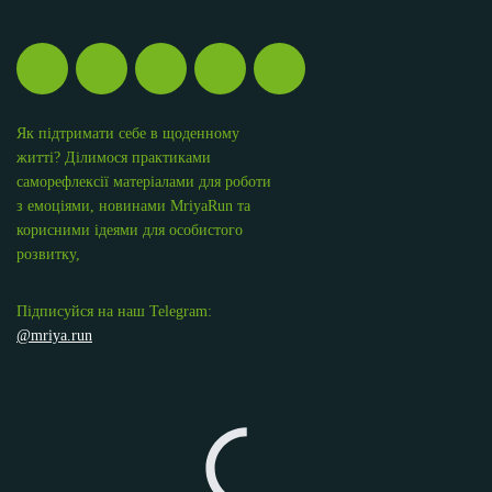
Як підтримати себе в щоденному
житті? Ділимося практиками
саморефлексії матеріалами для роботи
з емоціями, новинами MriyaRun та
корисними ідеями для особистого
розвитку,
Підписуйся на наш Telegram:
@mriya.run