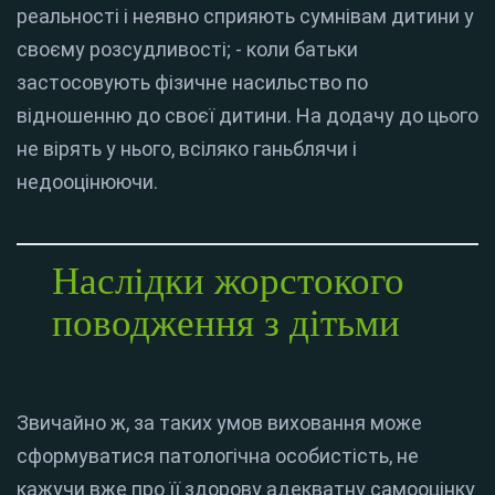
реальності і неявно сприяють сумнівам дитини у
своєму розсудливості; - коли батьки
застосовують фізичне насильство по
відношенню до своєї дитини. На додачу до цього
не вірять у нього, всіляко ганьблячи і
недооцінюючи.
Наслідки жорстокого
поводження з дітьми
Звичайно ж, за таких умов виховання може
сформуватися патологічна особистість, не
кажучи вже про її здорову адекватну самооцінку