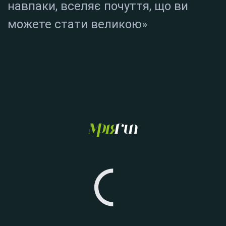
навпаки, вселяє почуття, що ви
можете стати великою»