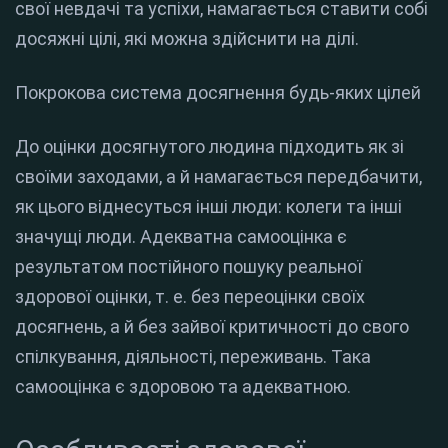
свої невдачі та успіхи, намагається ставити собі
досяжні цілі, які можна здійснити на ділі.
Покрокова система досягнення будь-яких цілей
До оцінки досягнутого людина підходить як зі
своїми заходами, а й намагається передбачити,
як цього віднесуться інші люди: колеги та інші
значущі люди. Адекватна самооцінка є
результатом постійного пошуку реальної
здорової оцінки, т. е. без переоцінки своїх
досягнень, а й без зайвої критичності до свого
спілкування, діяльності, переживань. Така
самооцінка є здоровою та адекватною.