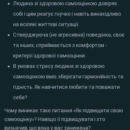
Людина зі здоровою самооцінкою довіряє
собі і цим реагує гнучко і навіть винахідливо
на всілякі життєві ситуації.
Стверджуюча (не агресивна) поведінка, своє
та інших, сприймається з комфортом -
критерії здорової самооцінки.
В умовах стресу людина зі здоровою
самооцінкою вміє зберігати гармонійність та
гідність. Як навчитися любити та поважати
себе?
Чому виникає таке питання «Як підвищити свою
самооцінку»? Навіщо її підвищувати і хто
визначив, що вона у вас занижена?