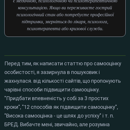
є медичною, психологічною чи психотерапевтичною
консультацією. Якщо ви переживаєте гострий
психологічний стан або потребуєте професійної
підтримки, зверніться до лікаря, психолога,
психотерапевта або кризової служби.
Перед тим, як написати статтю про самооцінку
особистості, я зазирнула в пошуковик і
жахнулася. від кількості сайтів, що пропонують
чарівні способи підвищити самооцінку.
"Придбати впевненість у собі за 3 простих
кроки", "12 способів як підвищити самооцінку",
"Висока самооцінка - це шлях до успіху" і т. п.
БРЕД. Вибачте мені, звичайно, але розумна