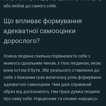
або любов до самого себе.
Що впливає формування
адекватної самооцінки
дорослого?
Кожна людина схильна порівнювати себе з
якимось ідеальним чином, з тією людиною, якою
вона хотіла б бути. Збіг реального ставлення до
себе з бажаним грає величезну роль формуванні
адекватної самооцінки. Чим далі справжній
образ від досконалого, тим гірша думка людини
про саму себе. Нарцисизм та ознаки «нарцису»