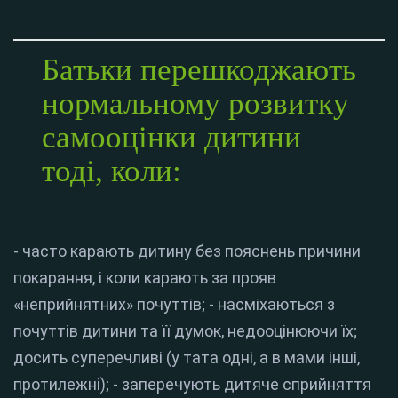
Батьки перешкоджають
нормальному розвитку
самооцінки дитини
тоді, коли:
- часто карають дитину без пояснень причини
покарання, і коли карають за прояв
«неприйнятних» почуттів; - насміхаються з
почуттів дитини та її думок, недооцінюючи їх;
досить суперечливі (у тата одні, а в мами інші,
протилежні); - заперечують дитяче сприйняття