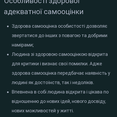
Особливості здорової
адекватної самооцінки
Здорова самооцінка особистості дозволяє
звертатися до інших з повагою та добрими
намірами;
Людина зі здоровою самооцінкою відкрита
для критики і визнає свої помилки. Адже
здорова самооцінка передбачає наявність у
людині як достоїнств, так і недоліків.
Впевнена в собі людина відкрита і цікава по
відношенню до нових ідей, нового досвіду,
нових можливостей у житті.