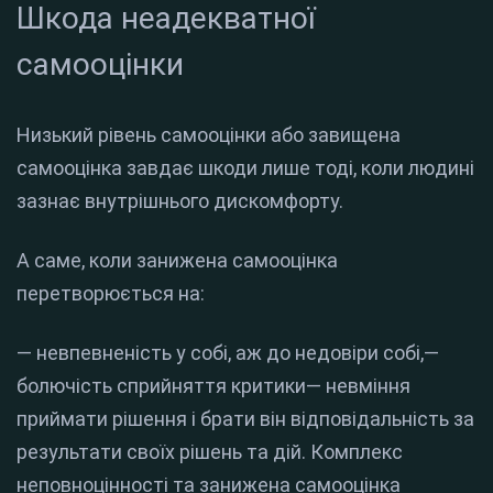
Шкода неадекватної
самооцінки
Низький рівень самооцінки або завищена
самооцінка завдає шкоди лише тоді, коли людині
зазнає внутрішнього дискомфорту.
А саме, коли занижена самооцінка
перетворюється на:
— невпевненість у собі, аж до недовіри собі,—
болючість сприйняття критики— невміння
приймати рішення і брати він відповідальність за
результати своїх рішень та дій. Комплекс
неповноцінності та занижена самооцінка