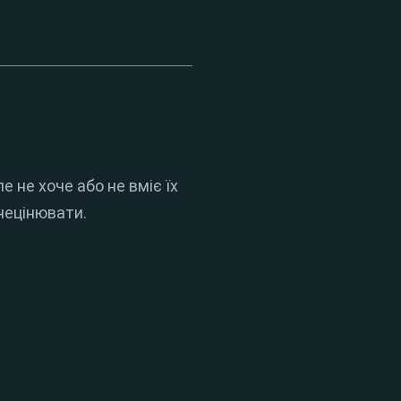
 не хоче або не вміє їх
знецінювати.