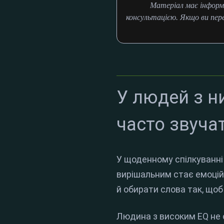
Матеріал має інформ
консультацією. Якщо ви пер
У людей з н
часто звуча
У щоденному спілкуванні
вирішальним стає емоційн
й обирати слова так, щоб
Людина з високим EQ не 