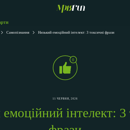
арти
Самопізнання
Низький емоційний інтелект: 3 токсичні фрази
0
11 ЧЕРВНЯ, 2026
емоційний інтелект: 3
фрази