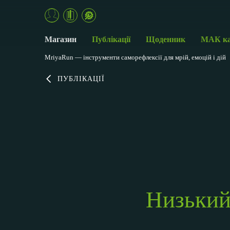
Магазин
Публікації
Щоденник
МАК к
MriyaRun — інструменти саморефлексії для мрій, емоцій і дій
ПУБЛІКАЦІЇ
Низький 