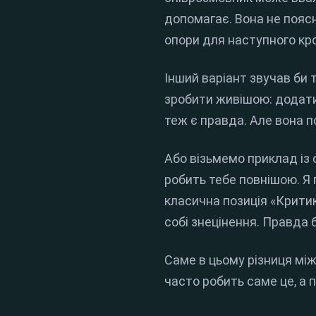
допомагає. Вона не пояс
опори для наступного кро
Інший варіант звучав би 
зробити живішою: додати
теж є правда. Але вона п
Або візьмемо приклад із 
робить тебе повнішою. Я 
класична позиція «Критик
собі знецінення. Правда 
Саме в цьому різниця між
часто робить саме це, а 