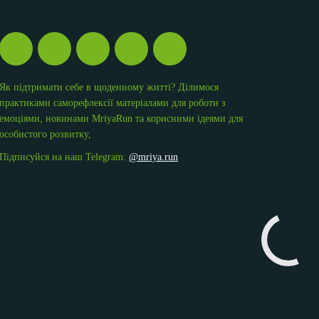
Як підтримати себе в щоденному житті? Ділимося
практиками саморефлексії матеріалами для роботи з
емоціями, новинами MriyaRun та корисними ідеями для
особистого розвитку,
Підписуйся на наш Telegram:
@mriya.run