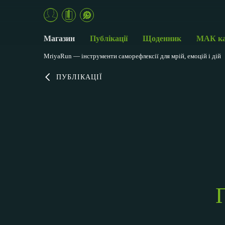
Магазин
Публікації
Щоденник
МАК к
MriyaRun — інструменти саморефлексії для мрій, емоцій і дій
ПУБЛІКАЦІЇ