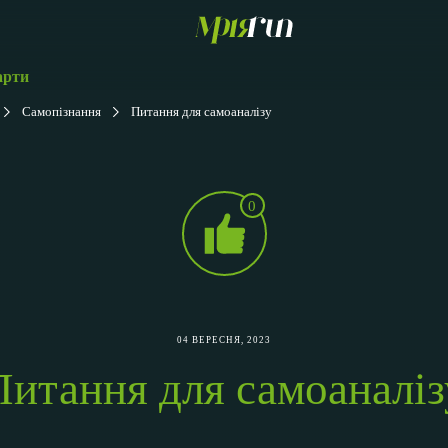
арти
Самопізнання
Питання для самоаналізу
0
04 ВЕРЕСНЯ, 2023
Питання для самоаналіз