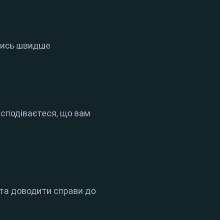
ючись швидше
 сподіваєтеся, що вам
 та доводити справи до