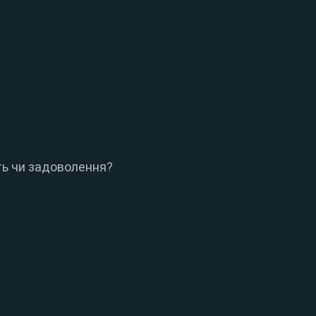
ть чи задоволення?