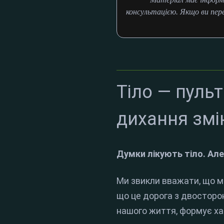
консультацією. Якщо ви пер
Тіло — пульт
дихання зм
Думки лікують тіло. Але
Ми звикли вважати, що мо
що це дорога з двосторон
нашого життя, формує хар