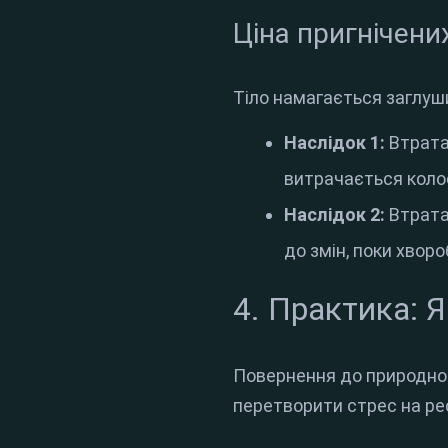
Ціна пригнічени
Тіло намагається заглуш
Наслідок 1:
Втрата
витрачається коло
Наслідок 2:
Втрата
до змін, поки хвор
4. Практика: 
Повернення до природного
перетворити стрес на ре