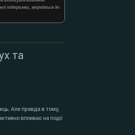
ої підтримки, зверніться до
ух та
ць. Але правда в тому,
активно впливає на події