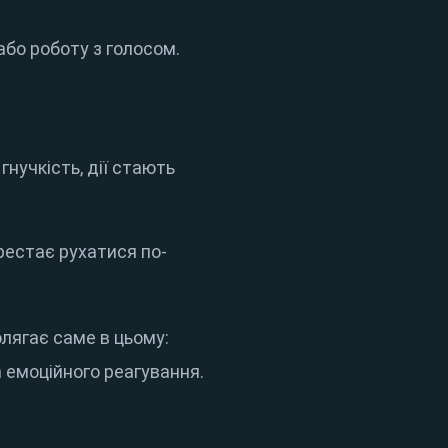
або роботу з голосом.
гнучкість, дії стають
рестає рухатися по-
олягає саме в цьому:
 емоційного реагування.