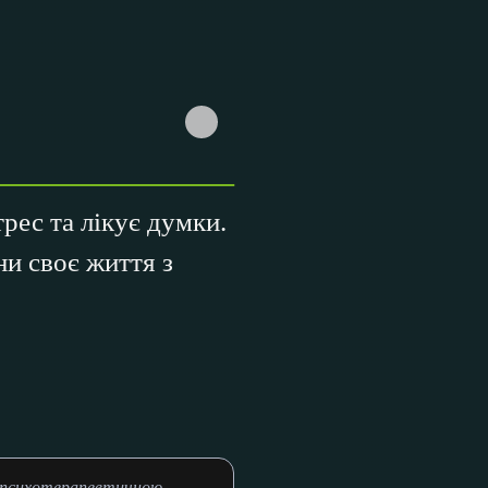
рес та лікує думки.
ни своє життя з
и психотерапевтичною