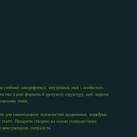
 глибокої саморефлексії, внутрішніх змін і особистого
огічні ігрові формати й зрозумілу структуру, щоб людина
власному темпі.
али для самопізнання: психологічні щоденники, воркбуки,
 статті. Продукти створені на основі психологічних
 консультацією спеціаліста.