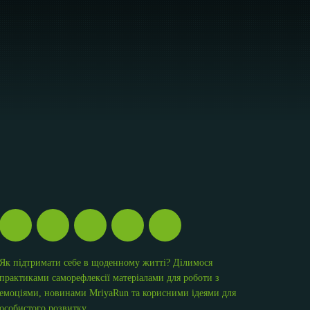
Як підтримати себе в щоденному житті? Ділимося
практиками саморефлексії матеріалами для роботи з
емоціями, новинами MriyaRun та корисними ідеями для
особистого розвитку,