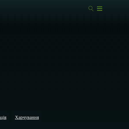
ація
Харчування