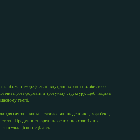
 глибокої саморефлексії, внутрішніх змін і особистого
огічні ігрові формати й зрозумілу структуру, щоб людина
власному темпі.
али для самопізнання: психологічні щоденники, воркбуки,
 статті. Продукти створені на основі психологічних
 консультацією спеціаліста.