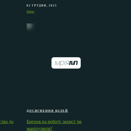
02 ГРУДНЯ, 2025
#Мета
ДОСЯГНЕННЯ ЦІЛЕЙ
ства до
Брехня на роботі: захист чи
маніпуляція?