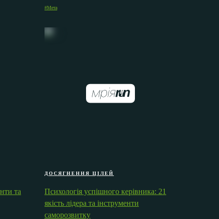
#Мета
ДОСЯГНЕННЯ ЦІЛЕЙ
анти та
Психологія успішного керівника: 21
якість лідера та інструменти
саморозвитку