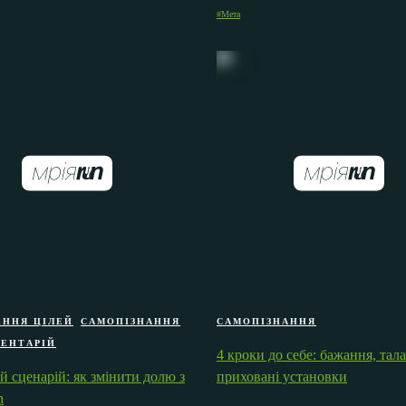
#Мета
ЕННЯ ЦІЛЕЙ
САМОПІЗНАННЯ
САМОПІЗНАННЯ
МЕНТАРІЙ
4 кроки до себе: бажання, тал
 сценарій: як змінити долю з
приховані установки
n