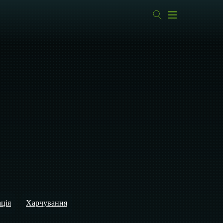
ація
Харчування