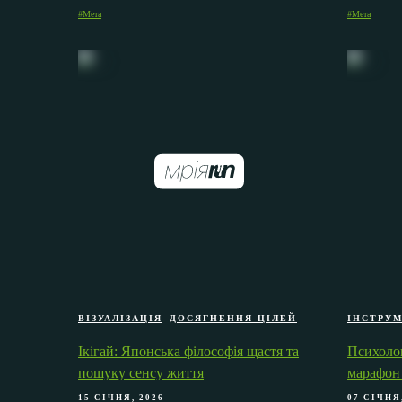
#Мета
#Мета
ВІЗУАЛІЗАЦІЯ
ДОСЯГНЕННЯ ЦІЛЕЙ
ІНСТРУ
Ікігай: Японська філософія щастя та
Психолог
пошуку сенсу життя
марафон 
15 СІЧНЯ, 2026
07 СІЧНЯ