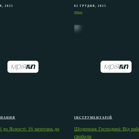
Я, 2025
02 ГРУДНЯ, 2025
#Мета
ЗНАННЯ
ІНСТРУМЕНТАРІЙ
ії до Ясності: 16 запитань до
Щоденник Господині: Від раб
свободи