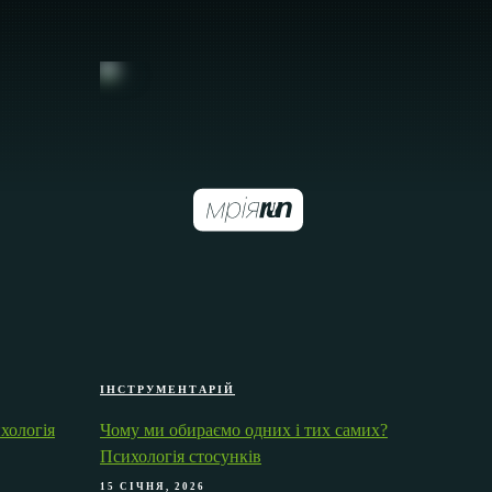
ІНСТРУМЕНТАРІЙ
хологія
Чому ми обираємо одних і тих самих?
Психологія стосунків
15 СІЧНЯ, 2026