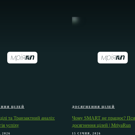
ЕННЯ ЦІЛЕЙ
ДОСЯГНЕННЯ ЦІЛЕЙ
лі та Транзактний аналіз:
Чому SMART не працює? Пси
ія успіху
досягнення цілей | MriyaRun
, 2026
15 СІЧНЯ, 2026